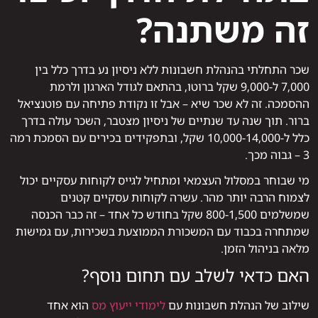
זה משתנה?
שכר התחלתי בהנהלת חשבונות ללא ניסיון נע בדרך כלל בין
7,000 ל-9,000 שקל ברוטו, בהתאם לגודל הארגון ולרמת
ההסמכה. זה לא שכר שיא – אבל זו נקודת פתיחה עם פוטנציאל
ברור. תוך שנה עד שנתיים של ניסיון מצטבר, השכר עולה בדרך
כלל ל-10,000-14,000 שקל, ובתפקידים בכירים עם הסמכת רמה
3 – גבוה מכך.
מי שבוחר במסלול העצמאי ומתחיל לגייס לקוחות עסקיים יכול
לצמוח הרבה יותר מהר. עשרה לקוחות עסקיים קטנים
שמשלמים 800-1,500 שקל בחודש כל אחד – זה כבר הכנסה
שמתחרה בכבוד עם המשכורת הממוצעת בשכירות, עם גמישות
מלאה בניהול הזמן.
האם כדאי לשלב עם תחום נוסף?
שילוב של הנהלת חשבונות עם
לימודי ייעוץ מס
הוא אחד