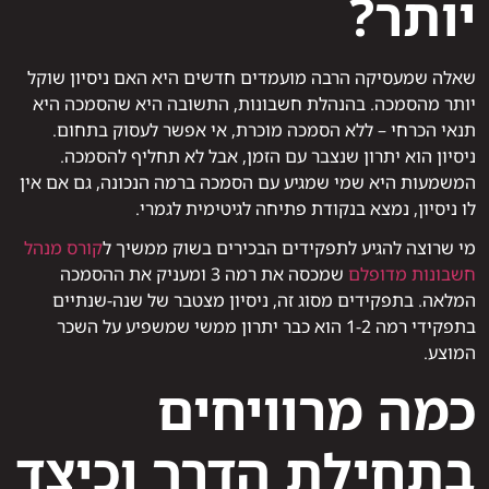
יותר?
שאלה שמעסיקה הרבה מועמדים חדשים היא האם ניסיון שוקל
יותר מהסמכה. בהנהלת חשבונות, התשובה היא שהסמכה היא
תנאי הכרחי – ללא הסמכה מוכרת, אי אפשר לעסוק בתחום.
ניסיון הוא יתרון שנצבר עם הזמן, אבל לא תחליף להסמכה.
המשמעות היא שמי שמגיע עם הסמכה ברמה הנכונה, גם אם אין
לו ניסיון, נמצא בנקודת פתיחה לגיטימית לגמרי.
מי שרוצה להגיע לתפקידים הבכירים בשוק ממשיך ל
קורס מנהל
חשבונות מדופלם
שמכסה את רמה 3 ומעניק את ההסמכה
המלאה. בתפקידים מסוג זה, ניסיון מצטבר של שנה-שנתיים
בתפקידי רמה 1-2 הוא כבר יתרון ממשי שמשפיע על השכר
המוצע.
כמה מרוויחים
בתחילת הדרך וכיצד