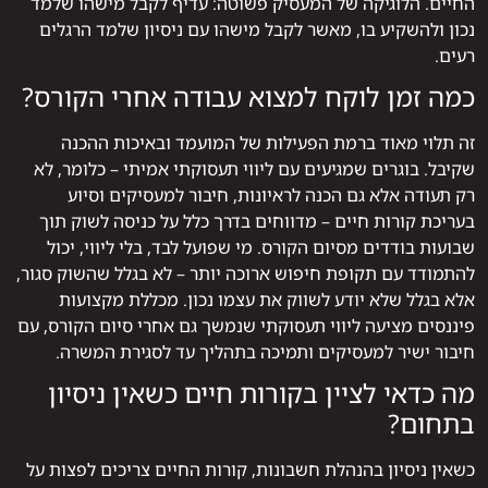
החיים. הלוגיקה של המעסיק פשוטה: עדיף לקבל מישהו שלמד
נכון ולהשקיע בו, מאשר לקבל מישהו עם ניסיון שלמד הרגלים
רעים.
כמה זמן לוקח למצוא עבודה אחרי הקורס?
זה תלוי מאוד ברמת הפעילות של המועמד ובאיכות ההכנה
שקיבל. בוגרים שמגיעים עם ליווי תעסוקתי אמיתי – כלומר, לא
רק תעודה אלא גם הכנה לראיונות, חיבור למעסיקים וסיוע
בעריכת קורות חיים – מדווחים בדרך כלל על כניסה לשוק תוך
שבועות בודדים מסיום הקורס. מי שפועל לבד, בלי ליווי, יכול
להתמודד עם תקופת חיפוש ארוכה יותר – לא בגלל שהשוק סגור,
אלא בגלל שלא יודע לשווק את עצמו נכון. מכללת מקצועות
פיננסים מציעה ליווי תעסוקתי שנמשך גם אחרי סיום הקורס, עם
חיבור ישיר למעסיקים ותמיכה בתהליך עד לסגירת המשרה.
מה כדאי לציין בקורות חיים כשאין ניסיון
בתחום?
כשאין ניסיון בהנהלת חשבונות, קורות החיים צריכים לפצות על