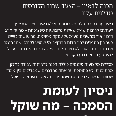
הכנה לראיון – הצעד שרוב הקורסים
מדלגים עליו
ראיון עבודה בהנהלת חשבונות הוא לא ראיון רגיל. המראיין
לעיתים קרובות שואל שאלות מקצועיות ספציפיות – מה זה חיוב
וזיכוי, איך מחשבים מע"מ על עסקה מסוימת, מה עושים כשיש
פער בין הספרים לבין הדוח הבנקאי. מי שהגיע לקורס, שינן חומר
ועבר בחינות – אבל לא תירגל לדבר על זה בצורה מובנית – עלול
להיתקע בדיוק ברגע הקריטי.
מכללת מקצועות פיננסים כוללת הכנה לראיונות עבודה כחלק
מהתוכנית, לא כתוספת. זה אחד מהדברים שמבדילים בין מוסד
שמוכר הכשרה לבין מוסד שמחויב לתוצאה – תעסוקה בפועל.
ניסיון לעומת
הסמכה – מה שוקל