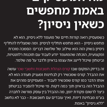
באמת מחפשים
כשאין ניסיון?
כשמעסיק רואה קורות חיים של מועמד ללא ניסיון, הוא לא
מחפש ניסיון – הוא מחפש תחליף לניסיון. ומה שמצליח להחליף
ניסיון בשוק הזה הוא שילוב של שלושה דברים: הסמכה מוכרת
ומקצועית, הוכחה שהמועמד יודע לעבוד עם תוכנות רלוונטיות,
וביטחון שיכול לייצג את עצמו בראיון ולדבר על מה שלמד.
זה בדיוק המקום שבו
קורס הנהלת חשבונות וחשבי שכר
עושה
את ההבדל. קורס שמכשיר רק לבחינות ומעניק תעודה הוא לא
אותו הדבר כמו קורס שמכשיר לעבוד – ומעסיקים מזהים את
ההבדל הזה בראיון תוך כמה דקות. מי שיכול להסביר בביטחון
כיצד לרשום פקודת יומן, מה ההבדל בין עוסק מורשה לחברה
בע"מ מבחינת דיווח, ואיך עובדים עם חשבשבת – כבר לא נחשב
"ללא ניסיון" באמת.