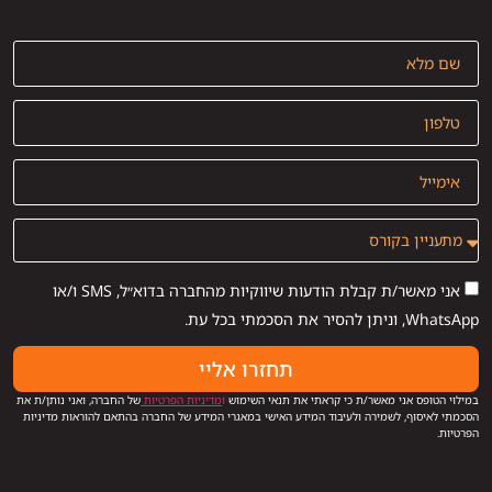
אני מאשר/ת קבלת הודעות שיווקיות מהחברה בדוא״ל, SMS ו/או
WhatsApp, וניתן להסיר את הסכמתי בכל עת.
תחזרו אליי
במילוי הטופס אני מאשר/ת כי קראתי את תנאי השימוש
ו
מדיניות הפרטיות
של החברה, ואני נותן/ת את
הסכמתי לאיסוף, לשמירה ולעיבוד המידע האישי במאגרי המידע של החברה בהתאם להוראות מדיניות
הפרטיות.