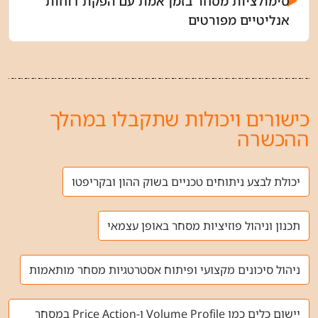
סימולציות מסחר בזמן אמת עם הפקת דוחות
אנליטיים מפורטים
כישורים ויכולות שתקבלו במהלך
ההכשרה
יכולת לבצע ניתוחים טכניים בשוק ההון ובקריפטו
תכנון וניהול פוזיציות מסחר באופן עצמאי
ניהול סיכונים מקצועי ופיתוח אסטרטגיות מסחר מותאמות
יישום כלים כמו Volume Profile ו-Price Action במסחר