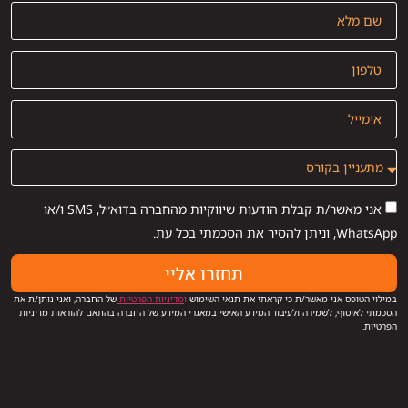
אני מאשר/ת קבלת הודעות שיווקיות מהחברה בדוא״ל, SMS ו/או
WhatsApp, וניתן להסיר את הסכמתי בכל עת.
תחזרו אליי
במילוי הטופס אני מאשר/ת כי קראתי את תנאי השימוש
ו
מדיניות הפרטיות
של החברה, ואני נותן/ת את
הסכמתי לאיסוף, לשמירה ולעיבוד המידע האישי במאגרי המידע של החברה בהתאם להוראות מדיניות
הפרטיות.