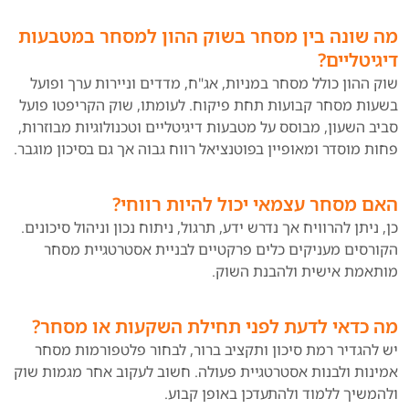
מה שונה בין מסחר בשוק ההון למסחר במטבעות
דיגיטליים?
שוק ההון כולל מסחר במניות, אג"ח, מדדים וניירות ערך ופועל
בשעות מסחר קבועות תחת פיקוח. לעומתו, שוק הקריפטו פועל
סביב השעון, מבוסס על מטבעות דיגיטליים וטכנולוגיות מבוזרות,
פחות מוסדר ומאופיין בפוטנציאל רווח גבוה אך גם בסיכון מוגבר.
האם מסחר עצמאי יכול להיות רווחי?
כן, ניתן להרוויח אך נדרש ידע, תרגול, ניתוח נכון וניהול סיכונים.
הקורסים מעניקים כלים פרקטיים לבניית אסטרטגיית מסחר
מותאמת אישית ולהבנת השוק.
מה כדאי לדעת לפני תחילת השקעות או מסחר?
יש להגדיר רמת סיכון ותקציב ברור, לבחור פלטפורמות מסחר
אמינות ולבנות אסטרטגיית פעולה. חשוב לעקוב אחר מגמות שוק
ולהמשיך ללמוד ולהתעדכן באופן קבוע.