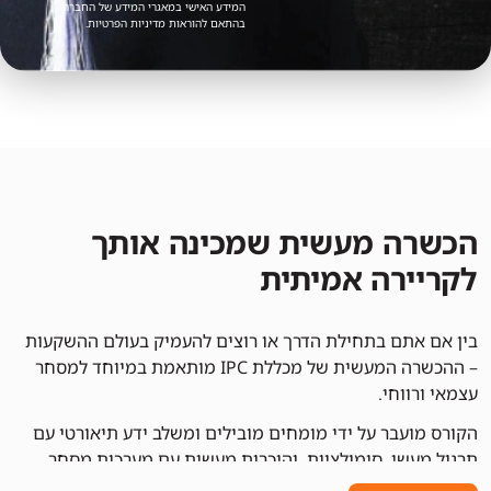
המידע האישי במאגרי המידע של החברה
בהתאם להוראות מדיניות הפרטיות.
הכשרה מעשית שמכינה אותך
לקריירה אמיתית
בין אם אתם בתחילת הדרך או רוצים להעמיק בעולם ההשקעות
– ההכשרה המעשית של מכללת IPC מותאמת במיוחד למסחר
עצמאי ורווחי.
הקורס מועבר על ידי מומחים מובילים ומשלב ידע תיאורטי עם
תרגול מעשי, סימולציות, והיכרות מעשית עם מערכות מסחר
מקצועיות.