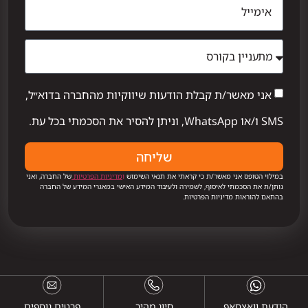
אני מאשר/ת קבלת הודעות שיווקיות מהחברה בדוא״ל,
SMS ו/או WhatsApp, וניתן להסיר את הסכמתי בכל עת.
שליחה
במילוי הטופס אני מאשר/ת כי קראתי את תנאי השימוש
ו
מדיניות הפרטיות
של החברה, ואני
נותן/ת את הסכמתי לאיסוף, לשמירה ולעיבוד המידע האישי במאגרי המידע של החברה
בהתאם להוראות מדיניות הפרטיות.
הודעת וואצסאפ
חיוג מהיר
פרטים נוספים