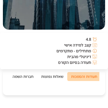
4.8
קצב למידה אישי
מתחילים ‑ מתקדמים
דיגיטלי מהבית
תעודה בסיום הקורס
י
תעודות והסמכות
שאלות נפוצות
חברות השמה