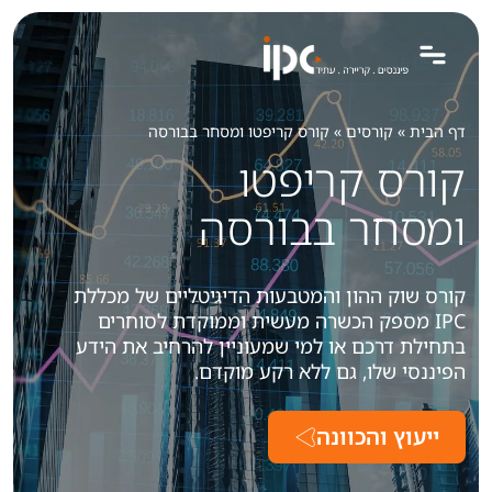
דף הבית
»
קורסים
»
קורס קריפטו ומסחר בבורסה
קורס קריפטו
ומסחר בבורסה
קורס שוק ההון והמטבעות הדיגיטליים של מכללת
IPC מספק הכשרה מעשית וממוקדת לסוחרים
בתחילת דרכם או למי שמעוניין להרחיב את הידע
הפיננסי שלו, גם ללא רקע מוקדם.
ייעוץ והכוונה