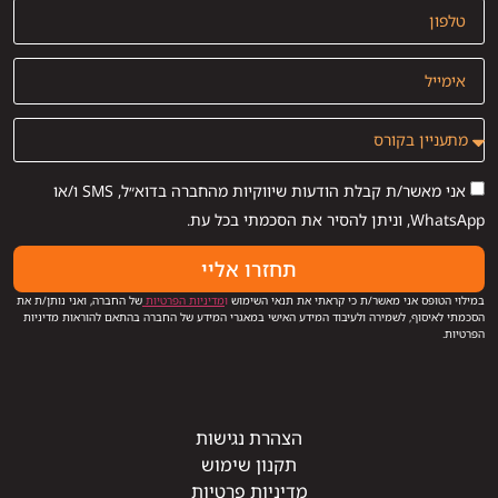
אני מאשר/ת קבלת הודעות שיווקיות מהחברה בדוא״ל, SMS ו/או
WhatsApp, וניתן להסיר את הסכמתי בכל עת.
תחזרו אליי
במילוי הטופס אני מאשר/ת כי קראתי את תנאי השימוש
ו
מדיניות הפרטיות
של החברה, ואני נותן/ת את
הסכמתי לאיסוף, לשמירה ולעיבוד המידע האישי במאגרי המידע של החברה בהתאם להוראות מדיניות
הפרטיות.
הצהרת נגישות
תקנון שימוש
מדיניות פרטיות