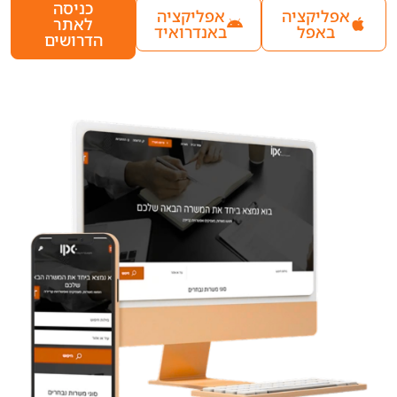
כניסה
אפליקציה
אפליקציה
לאתר
באפל
באנדרואיד
הדרושים