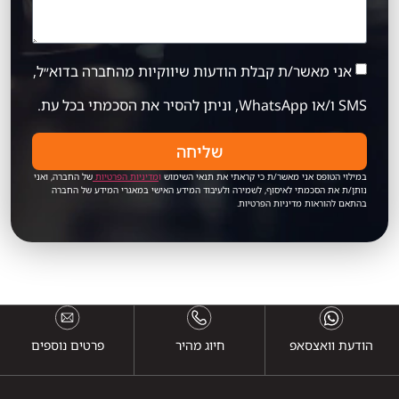
אני מאשר/ת קבלת הודעות שיווקיות מהחברה בדוא״ל,
SMS ו/או WhatsApp, וניתן להסיר את הסכמתי בכל עת.
שליחה
במילוי הטופס אני מאשר/ת כי קראתי את תנאי השימוש
ו
מדיניות הפרטיות
של החברה, ואני
נותן/ת את הסכמתי לאיסוף, לשמירה ולעיבוד המידע האישי במאגרי המידע של החברה
בהתאם להוראות מדיניות הפרטיות.
הודעת וואצסאפ
חיוג מהיר
פרטים נוספים