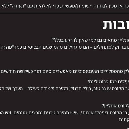
 או מכין לבחינה יישומית/מעשית, כדי לא להיות עם “תעודה” ללא 
בות
ליין מתאים גם למי שאין לו רקע בכלל?
 בדיוק למתחילים – הם מתחילים מהמושגים הבסיסיים כמו “מה זה ה
ילים כמו פרונטליים?
ר הקורס עוצב טוב, כולל תרגול, תמיכה ולמידה פעילה – הערך של הל
ורס אונליין?
כי הקורס דיגיטלי-איכותי, שיש תמיכה טכנית ומרצים מנוסים, ויש ה
קתית.