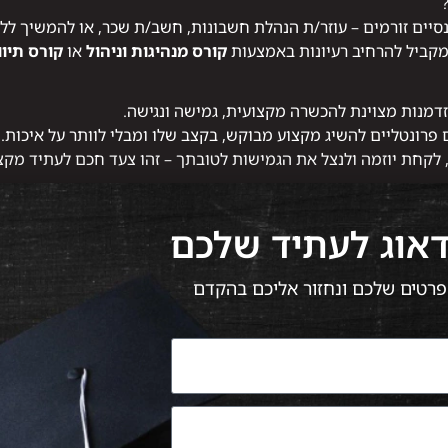
יים זורמים – עוזר/ת הנהלת חשבונות, חשב/ת שכר, או להמשיך ללמ
במקביל להרחיב רעיונות באמצעות
קורס מנהיגות וניהול
או
קורס תיוו
דמנות מצוינת להכשרה מקצועית, גמישה ונגישה.
 פרונטליים להשיג מקצוע מבוקש, בקצב שלו ומבלי לוותר על איכות.
לקחת יוזמה ולנצל את הגמישות לטובתך – זהו צעד חכם לעתיד מקצו
דאוג לעתיד שלכם
 הפרטים שלכם ונחזור אליכם בהקדם