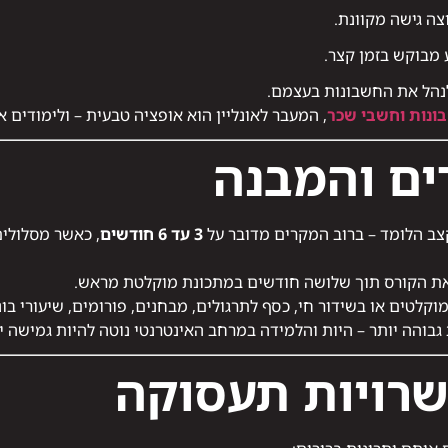
צה גישה מקוונת.
מבוקש בזמן קצר.
נהל את החשבונות בעצמם.
ונות וחשבי שכר
, המעבר לאונליין הוא אופציה טבעית – ולימודים או
ים והמבנה
צב הלומד – ברוב המקרים מדובר על
3 עד 6 חודשים
, כאשר מסלולים
את הקורס תוך שלושה חודשים במתכונת מוקלטת מראש.
קלטים או בשידור חי, כסף לתרגולים, מבחנים, פורומים, שיעורי בונ
והה יותר – היות והלמידה במרחב האינטרנטי נוטה להיות גמישה יו
שרויות תעסוקה