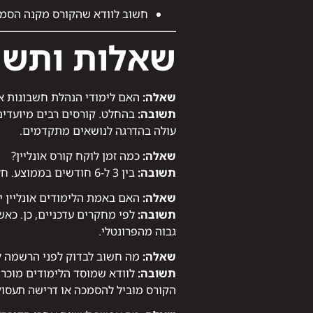
חשוב לוודא שהקורס מקנה הסמכה
שאלות ותשו
שאלה:
האם לימודי הנהלת חשבונות אונ
תשובה:
בהחלט. קורסים רבים מיועדים
עולה בהדרגה לנושאים מתקדמים.
שאלה:
כמה זמן לוקח קורס אונליין?
תשובה:
בין 3 ל-6 חודשים בממוצע. חלק מהמסלולים האינטנסיביים מאפשרים סיום תוך כשלושה חודשים.
שאלה:
האם באמת הלימודים אונליין יע
תשובה:
לפי מחקרים עדכניים, כן. כאש
גבוה מהפרונטלי.
שאלה:
מה חשוב לבדוק לפני הרשמה לק
תשובה:
לוודא שמוסד הלימודים מוכר, 
הקורס מוביל להסמכה או דרישה תעסו