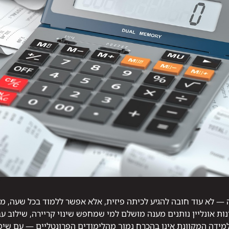
 — לא עוד חובה להגיע לכיתה פיזית, אלא אפשר ללמוד בכל שעה, מכ
ות אונליין נותנים מענה מושלם למי שמחפש שינוי קריירה, שילוב עבו
20 מצא כי ערך הלמידה המקוונת אינו בהכרח נמוך מהלימודים הפרונטליים — ע