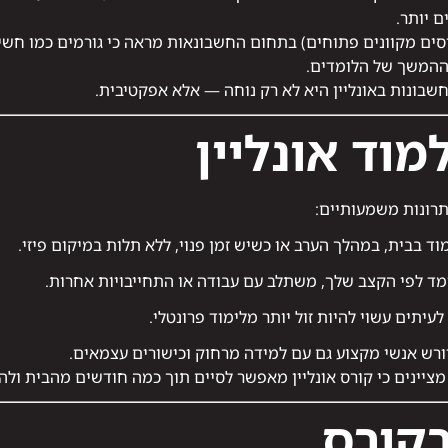
ם יותר.
ההמשך של הלומדים.
שבונות באונליין היא לא רק נוחה — אלא אפקטיבית.
מוד אונליין
יתרונות משמעותיים:
וד בבית, במהלך הערב או כשיש זמן פנוי, ללא תלות במיקום פיזי.
ומד לפי הקצב שלך, משתלב עם עבודה או התחייבויות אחרות.
לעיתים עשוי להיות זול יותר מלימוד פרונטלי.
רש אנשי מקצוע גם עם למידה מרחוק וכישורים עצמאים.
ציינים כי קורס אונליין מאפשר לסיים תוך כמה חודשים מהבית ולהי
בקורס