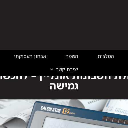
המלצות
השמה
אבחון תעסוקתי
יצירת קשר
בלוג פיננסים
לת חשבונות אונליין – להכשר
גמישה