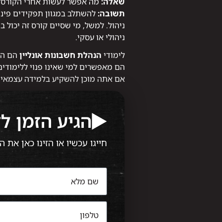
שאלה:
מה אפשר לעשות אחרי הקורס?
תשובה:
להשתלב במגוון תפקידים פיננס
ניהול. למשל, מי שסיים קורס זה יכול 
ניהולי או עסקי.
לימודי
הנהלת חשבונות אונליין
הם הז
הם מאפשרים למי שאינו פנוי ללימודים
אם אתה מוכן להשקיע בלמידה עצמאי, 
הגיע הזמן ל
חייגו עכשיו או הזינו כאן את