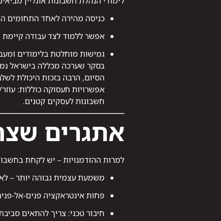
לימודי הנהלת חשבונות אונליין מביאים
כניסה מהירה לאחד התחומים המ
אפשר ללמוד לצד עבודה קיימת ו
גמישות מוחלטת בלימודים ומעבר
הסיום, הרבה בזכות היכולת לשלב
אפשרויות תעסוקה כוללות: עוזר
חשבונות לעסקים קטנים.
אתגרים שצר
למרות ההזדמנויות – יש לקחת בחשבון ג
משמעת עצמית גבוהה יותר – לא 
פחות אינטראקציה פנים-אל-פנים
חיבור טכני: צריך להתאים סביבת