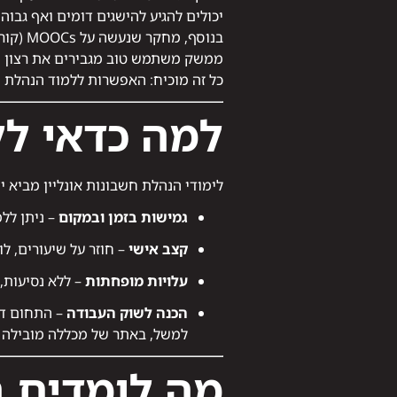
יכולים להגיע להישגים דומים ואף גבוהי
ממשק משתמש טוב מגבירים את רצון 
כל זה מוכיח: האפשרות ללמוד הנהלת ח
למה כדאי לל
לימודי הנהלת חשבונות אונליין מביא 
גמישות בזמן ובמקום
– ניתן ללמ
קצב אישי
– חוזר על שיעורים, ל
עלויות מופחתות
– ללא נסיעות, 
הכנה לשוק העבודה
– התחום דו
למשל, באתר של מכללה מובילה מ
מה לומדים 