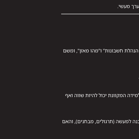
ערך מעשי.
נהלת חשבונות” ו”מהו מאזן”, ומשם
מידה המקוונת יכול להיות שווה ואף
כנה למעשה (תרגולים, מבחנים), והאם