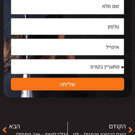
שליחה
הקודם
הבא
קורס קריפטו פרונטלי – למה ללמוד פנים אל פנים ומה היתרונות של מסלול מעשי?
נדל"ן לימוד – איך מתחילים ללמוד נדל"ן בצורה נכונה?