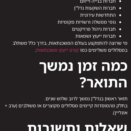
חברות בנייה וייזום
חברות השקעות נדל"ן
התחדשות עירונית
גופי ממשלה ורשויות מקומיות
חברות ניהול פרויקטים
חברות ייעוץ ושמאות
מי שרוצה להתמקצע בעולם המשכנתאות, בדרך כלל משתלב
במסלולים משלימים כמו
קורס ייעוץ משכנתאות
.
כמה זמן נמשך
התואר?
תואר ראשון בנדל"ן נמשך לרוב שלוש שנים.
בחלק מהמוסדות קיימים מסלולים מקוצרים או משולבים (ערב +
אונליין).
שאלות ותשובות