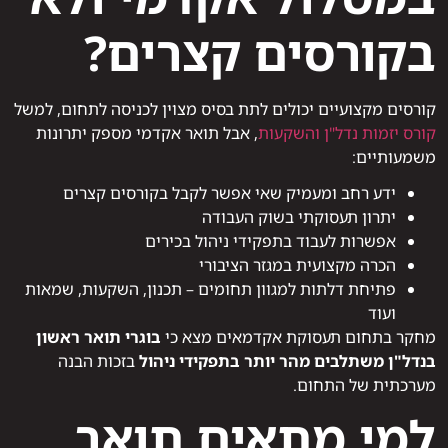
בקורסים קצרים?
קורסים מקצועיים יכולים לתת בסיס מצוין לכניסה לתחום, למשל
קורס יזמות נדל"ן והשקעות
, אבל תואר אקדמי מספק יתרונות
משמעותיים:
ידע רחב ומעמיק שאי אפשר לקבל בקורסים קצרים
יתרון תעסוקתי בשוק העבודה
אפשרות לעבוד בתפקידי ניהול בכירים
הכרה מקצועית במגזר הציבורי
פתיחת דלתות למגוון תחומים – תכנון, השקעות, שמאות
ועוד
מחקר בתחום תעסוקת אקדמאים מצא כי
בוגרי תואר ראשון
בנדל"ן משתלבים מהר יותר בתפקידי ניהול
בזכות הבנה
מערכתית של התחום.
למי מתאים תואר