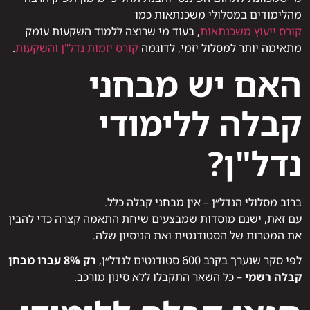
מהלימודים במסלולי משכנתאות כמו
קורס ייעוץ משכנתאות
, בעוד מי שרוצה ללמוד השקעות עומק
מתאימה יותר למסלול יזמי, לדוגמה
קורס יזמות נדל"ן והשקעות
.
האם יש מבחני
קבלה ללימודי
נדל"ן?
ברוב מסלולי הנדל״ן – אין מבחני קבלה כלל.
עם זאת, ישנם מוסדות שמבצעים שיחת התאמה קצרה כדי להבין
את המטרות של הסטודנטית ואת הניסיון שלה.
לפי סקר שנערך בקרב 600 סטודנטים לנדל״ן,
רק 8% עברו מבחן
קבלה רשמי
– כל השאר התקבלו ללא סינון מורכב.