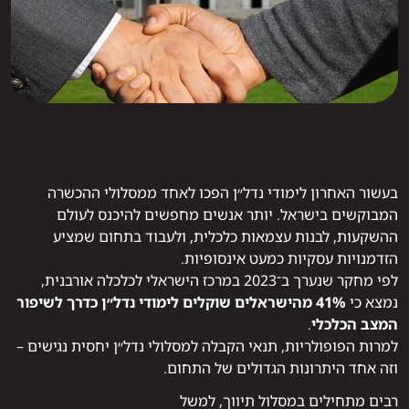
בעשור האחרון לימודי נדל״ן הפכו לאחד ממסלולי ההכשרה
המבוקשים בישראל. יותר אנשים מחפשים להיכנס לעולם
ההשקעות, לבנות עצמאות כלכלית, ולעבוד בתחום שמציע
הזדמנויות עסקיות כמעט אינסופיות.
לפי מחקר שנערך ב־2023 במרכז הישראלי לכלכלה אורבנית,
נמצא כי
41% מהישראלים שוקלים לימודי נדל״ן כדרך לשיפור
המצב הכלכלי
.
למרות הפופולריות, תנאי הקבלה למסלולי נדל״ן יחסית נגישים –
וזה אחד היתרונות הגדולים של התחום.
רבים מתחילים במסלול תיווך, למשל