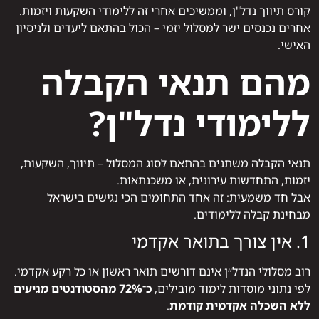
קורס תיווך נדל"ן, וממשיכים אחרי זה ללימודי השקעות ויזמות.
אחרים נכנסים ישר למסלול יזמי – הכול בהתאם ליעדים ולניסיון
האישי.
מהם תנאי הקבלה
ללימודי נדל"ן?
תנאי הקבלה משתנים בהתאם לסוג המסלול – תיווך, השקעות,
יזמות, התחדשות עירונית, או משכנתאות.
אבל חד משמעית: זה אחד התחומים הכי נגישים בישראל
מבחינת קבלה ללימודים.
1. אין צורך בתואר אקדמי
רוב מסלולי הנדל״ן אינם דורשים תואר ראשון או כל רקע אקדמי.
לפי נתוני מוסדות לימוד מובילים,
כ־72% מהסטודנטים מגיעים
ללא השכלה אקדמית קודמת
.