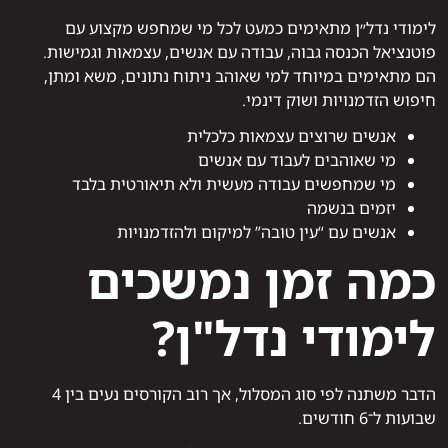
לימודי נדל״ן מתאימים כמעט לכל מי שמחפש מקצוע עם
פוטנציאל הכנסה גבוה, עבודה עם אנשים, עצמאות וגמישות.
הם מתאימים במיוחד למי שאוהב ניתוח נתונים, משא ומתן,
חיפוש הזדמנויות ושוק דינמי.
אנשים שרוצים עצמאות כלכלית
מי שאוהבים לעבוד עם אנשים
מי שמחפשים עבודה מעשית ולא תיאורטית בלבד
יזמים בנשמה
אנשים עם “עין טובה” למיקום ולהזדמנויות
כמה זמן נמשכים
לימודי נדל"ן?
הדבר משתנה לפי סוג המסלול, אך רוב הקורסים נעים בין 4
שבועות ל־6 חודשים.