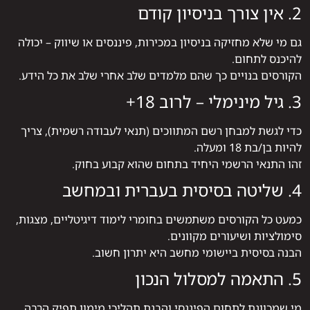
2. אין צורך בניסיון קודם
גם מי שלא מחזיקה בניסיון במכירות, פיננסים או שיווק – יכולה
להיכנס לתחום.
הקורסים בנויים כך שהם מלמדים שלב אחרי שלב את כל הידע.
3. גיל מינימלי – לרוב 18+
כדי לגשת למבחן רשם המתווכים (תנאי לעבודה רשמית), צריך
להיות בן/בת 18 ומעלה.
זהו התנאי הרשמי היחיד בתחום שהוא קבוע בחוק.
4. שליטה בסיסית בעברית ובמחשב
כמעט כל הקורסים משתמשים בחומרי לימוד דיגיטליים, מצגות,
סימולציות ושיעורים מקוונים.
הבנה בסיסית ביישומי מחשב היא יתרון חשוב.
5. התאמה למסלול הנכון
מי שמכוונת לתחום הפיננסי והבנת תהליכי מימון תפיק הרבה