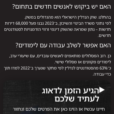
האם יש ביקוש לאנשים חדשים בתחום?
בהחלט. שוק הנדל״ן הישראלי הוא מהגדולים במשק.
לפי נתוני משרד הבינוי והשיכון, ב־2023 נבנו מעל 68,000 דירות
חדשות – נתון שמראה שהשוק דינמי ורווי הזדמנויות לסטודנטים
חדשים.
האם אפשר לשלב עבודה עם לימודים?
כן. רוב המסלולים מותאמים לאנשים עובדים, עם שיעורי ערב,
לימודים מקוונים או מסלולי שישי.
כ־63% מהסטודנטים לנדל״ן לפי מחקר שנערך ב־2022 למדו תוך
כדי עבודה.
הגיע הזמן לדאוג
לעתיד שלכם
חייגו עכשיו או הזינו כאן את הפרטים שלכם ונחזור