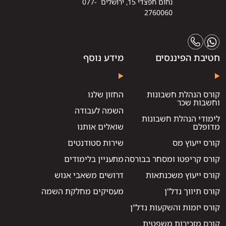
נחום חפצדי 15, ירושלים 077-
2760060
חטיבת הפיננסים
מידע נוסף
קורס הנהלת חשבונות
החזון שלנו
וחשבות שכר
השמה לעבודה
לימודי הנהלת חשבונות
מדופלם
שואלים אותנו
קורס ייעוץ מס
שירות סטודנטים
קורס קריפטו ומסחר בבורסה
מתעניין בלימודים
קורס ייעוץ משכנתאות
דרושים משאבי אנוש
קורס תיווך נדל"ן
מעסיקים מחלקת השמה
קורס יזמות והשקעות נדל"ן
קורס מזכירות משפטית