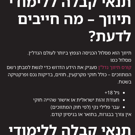
תנאי קבלה ללימודי
תיווך – מה חייבים
לדעת?
תיווך הוא מסלול הכניסה הנפוץ ביותר לעולם הנדל״ן.
מסלול כמו
קורס תיווך נדל"ן
מעניק את הידע הדרוש כדי לגשת למבחן רשם
המתווכים – כולל חוקי מקרקעין, חוזים, בדיקות נכס ופרקטיקה
בשטח.
גיל 18+
תעודת זהות ישראלית או אישור שהייה חוקי
עבר פלילי נקי (לפי חוק המתווכים)
אין צורך בבגרות, בתואר או בניסיון קודם.
תנאי קבלה ללימודי