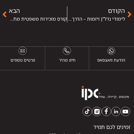
הקודם
הבא
לימודי נדל"ן ויזמות – הדרך להיכנס לעולם ההשקעות, העסקאות והיזמות בנכסים
קורס מזכירות משפטית מחיר – כמה באמת עולה ללמוד את המקצוע המבוקש
הודעת וואצסאפ
חיוג מהיר
פרטים נוספים
זמינים לכם תמיד