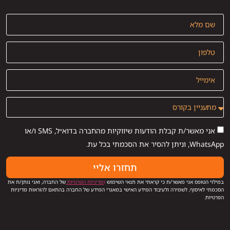
אני מאשר/ת קבלת הודעות שיווקיות מהחברה בדוא״ל, SMS ו/או
WhatsApp, וניתן להסיר את הסכמתי בכל עת.
תחזרו אליי
במילוי הטופס אני מאשר/ת כי קראתי את תנאי השימוש
ו
מדיניות הפרטיות
של החברה, ואני נותן/ת את
הסכמתי לאיסוף, לשמירה ולעיבוד המידע האישי במאגרי המידע של החברה בהתאם להוראות מדיניות
הפרטיות.