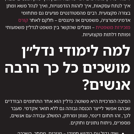
איך לנתח עסקאות, איך לזהות הזדמנויות, ואיך לנהל משא ומתן
בצורה מקצועית. רבים מהסטודנטים מגיעים גם מתחומי
אדמיניסטרציה, משפטים או פיננסים – חלקם לאחר
קורס
מזכירות משפטית
– ומגלים שהקשר בין משפט לנדל״ן משמעותי
ופותח דלתות מקצועיות.
למה לימודי נדל״ן
מושכים כל כך הרבה
אנשים?
הסיבה המרכזית היא פשוטה: נדל״ן הוא אחד התחומים הבודדים
שבהם אפשר לייצר הכנסה גבוהה גם ללא תואר אקדמי. מעבר
לכך, זהו תחום דינמי, מגוון ומרתק, המשלב עבודה עם אנשים,
מספרים, ניתוח נתונים וחוקים.
שוק גדול עם ביקוש תמידי – מגורים, מסחר, השכרה