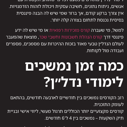
אנשים, ניתוח נתונים, חשיבה עסקית ויכולת לזהות הזדמנויות.
אין צורך ברקע קודם, אך ברור שמי שיש לה הבנה פיננסית
בסיסית נכנסת לתחום בצורה קלה יותר.
למשל, מי שעברה
קורס מזכירות רפואית
או מי שיש לה ידע
פיננסי דרך
קורס הנהלת חשבונות וחשבי שכר
, מוצאת שהמעבר
לעולם הנדל״ן טבעי מאוד בזכות ההיכרות עם מסמכים, מספרים
ועבודה מול לקוחות.
כמה זמן נמשכים
לימודי נדל״ן?
רוב הקורסים נמשכים בין חודשיים לארבעה חודשים, בהתאם
לעומק התוכנית.
קורסים מקצועיים יותר הכוללים תרגול מעשי, ליווי אישי ובניית
תיק השקעות – נמשכים בין 4 ל־6 חודשים.