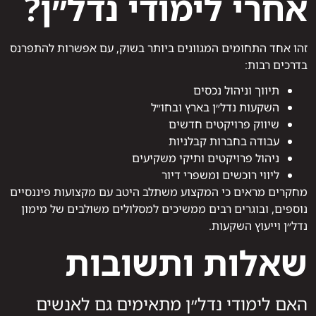
אחרי לימודי נדל״ן?
זהו אחד התחומים המגוונים ביותר בשוק, עם אפשרות להתפרנס
בדרכים רבות:
תיווך וניהול נכסים
השקעות נדל״ן בארץ ובחו״ל
שיווק פרויקטים חדשים
עבודה בחברות קבלניות
ניהול פרויקטים ותיקי משקיעים
ליווי רוכשים ומשפרי דיור
מחקרים מראים כי המקצוע משתלב היטב עם מקצועות פיננסיים
נוספים, ובוגרים רבים ממשיכים למסלולים משולבים של מימון
נדל״ן וייעוץ השקעות.
שאלות ותשובות
האם לימודי נדל״ן מתאימים גם לאנשים