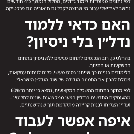
לפי נתונים ממוסדות לימוד גדולים, מסלול הנמשך כ־4 חודשים
נחשב לאידיאלי עבור מי שרוצה לקבל גם תיאוריה וגם פרקטיקה.
האם כדאי ללמוד
נדל״ן בלי ניסיון?
בהחלט כן. רוב הנכנסים לתחום מגיעים ללא ניסיון בתחום
ההשקעות או התיווך.
הלימודים בנויים כך שייתנו בסיס מעשי, כלים לניתוח עסקאות,
ויכולת להבין את התמונה הגדולה של שוק הנדל״ן הישראלי.
לפי מחקר בתחום ההשכלה המקצועית, נמצא כי יותר מ־60%
מהעוסקים החדשים בנדל״ן הגיעו ממקצועות שונים לחלוטין –
ועדיין הצליחו לבנות קריירה מתקדמת תוך שנה־שנתיים.
איפה אפשר לעבוד