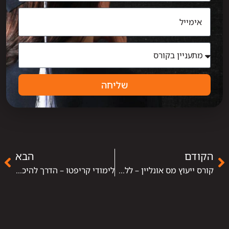
שליחה
הקודם
הבא
קורס ייעוץ מס אונליין – ללמוד מרחוק ולהשתלב בתחום הפיננסי במהירות
לימודי קריפטו – הדרך להיכנס לעולם המטבעות הדיגיטליים בצורה מקצועית ובטוחה