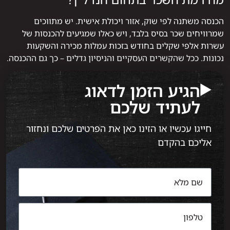
הכנסה משתנה לפי שוק, אזור ויכולת אישית. יש מתווכים
שמרוויחים שכר בסיס בלבד, ויש כאלו שמגיעים להכנסות של
עשרות אלפי שקלים בחודש בזכות עמלות מכירה והשקעות
נכונות. ככל שהקשרים העסקיים והניסיון גדלים – כך גם ההכנסה.
הגיע הזמן לדאוג
לעתיד שלכם
חייגו עכשיו או הזינו כאן את הפרטים שלכם ונחזור
אליכם בהקדם