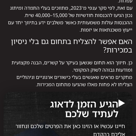
עמלות.
עם זאת, לפי סקר ענפי מ־2023, מתווכים בעלי התמדה ומיתוג
נכון הגיעו להכנסות חודשיות של 15,000–40,000 ש״ח.
ההכנסות עולות משמעותית כאשר משלבים ידע בתיווך יחד עם
ייעוץ משכנתאות או יזמות.
האם אפשר להצליח בתחום גם בלי ניסיון
במכירות?
כן. תיווך הוא תחום שנשען בעיקר על קשרים, הבנה מקצועית
ומודעות גבוהה לשוק המקומי.
מחקרים מראים שאנשים בעלי כישורים ארגוניים וניהוליים
הצליחו לא פחות מאלו שהגיעו מתחום המכירות.
הגיע הזמן לדאוג
לעתיד שלכם
חייגו עכשיו או הזינו כאן את הפרטים שלכם ונחזור
אליכם בהקדם