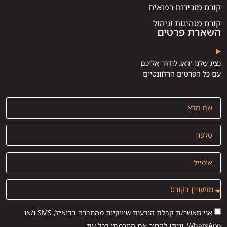
קורס מזכירות רפואית
קורס מנהיגות וניהול
השארת פרטים
נציג שלנו ידאג לחזור אליכם
עם כל הפרטים הרלוונטיים
אני מאשר/ת קבלת הודעות שיווקיות מהחברה בדוא״ל, SMS ו/או
WhatsApp, וניתן להסיר את הסכמתי בכל עת.