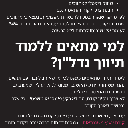
שיווק דיגיטלי למתווכים
הבנת צרכי לקוח והתאמת נכס
לפי מחקר שנערך במכון להכשרות מקצועיות, נמצא כי מתווכים
שלמדו בקורס מסודר הצליחו לסגור עסקאות מהר יותר ב־34%
לעומת אלו שנכנסו לתחום ללא הכשרה.
למי מתאים ללמוד
תיווך נדל"ן?
לימודי תיווך מתאימים כמעט לכל מי שאוהב לעבוד עם אנשים,
נהנה משיחות, יודע להקשיב, ומסוגל לנהל תהליך שמערב גם
רגשות וגם החלטות כלכליות.
לא צריך ניסיון קודם, וגם לא רקע פיננסי או משפטי – כל אלה
נרכשים לאורך הקורס.
עם זאת, מי שכבר מחזיקה ידע פיננסי קודם – למשל בוגרות
קורס ייעוץ משכנתאות
– נכנסות לתחום הרבה יותר בקלות בזכות