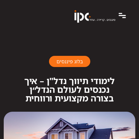
בלוג פיננסים
לימודי תיווך נדל"ן – איך
נכנסים לעולם הנדל״ן
בצורה מקצועית ורווחית