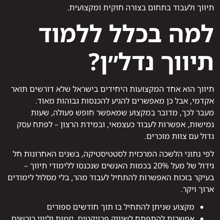
תיווך ולעבוד בתחום בצורה חוקית ומקצועית.
למה בכלל ללמוד
תיווך נדל״ן?
תיווך הוא אחד המקצועות היחידים בישראל שלא דורשים תואר
אקדמי, אבל כן מאפשרים להגיע להכנסות גבוהות מאוד.
מעבר לכך, מדובר במקצוע שמאפשר חופש פעולה, שעות
גמישות, אפשרות לעבוד כעצמאי, ובמידת הרצון – לפתח עסק
גדול עם צוות מוכרים.
לפי נתוני הלשכה המרכזית לסטטיסטיקה, בשנים האחרונות חל
גידול של מעל 20% בכמות האנשים שנכנסו ללימודי תיווך –
בעיקר בזכות האפשרות להתחיל לעבוד מהר, בלי מסלול לימודים
ארוך ויקר.
מקצוע שניתן להתחיל בו תוך חודשים ספורים
אפשרות להתפתח לשיווק פרויקטים, יזמות וליווי רוכשים