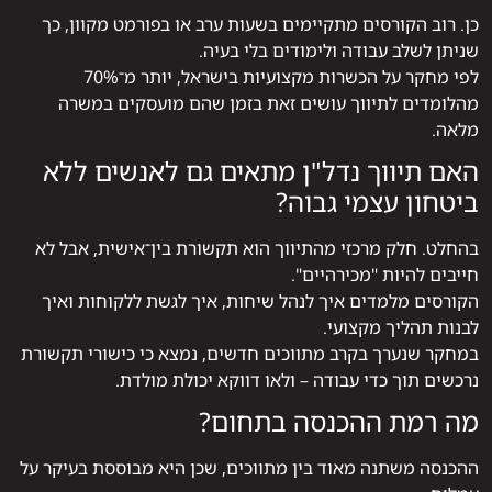
כן. רוב הקורסים מתקיימים בשעות ערב או בפורמט מקוון, כך
שניתן לשלב עבודה ולימודים בלי בעיה.
לפי מחקר על הכשרות מקצועיות בישראל, יותר מ־70%
מהלומדים לתיווך עושים זאת בזמן שהם מועסקים במשרה
מלאה.
האם תיווך נדל"ן מתאים גם לאנשים ללא
ביטחון עצמי גבוה?
בהחלט. חלק מרכזי מהתיווך הוא תקשורת בין־אישית, אבל לא
חייבים להיות "מכירהיים".
הקורסים מלמדים איך לנהל שיחות, איך לגשת ללקוחות ואיך
לבנות תהליך מקצועי.
במחקר שנערך בקרב מתווכים חדשים, נמצא כי כישורי תקשורת
נרכשים תוך כדי עבודה – ולאו דווקא יכולת מולדת.
מה רמת ההכנסה בתחום?
ההכנסה משתנה מאוד בין מתווכים, שכן היא מבוססת בעיקר על