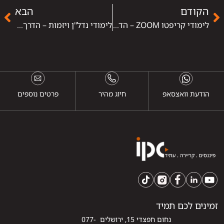
הקודם
הבא
לימודי קריפטו ZOOM – הדרך הנוחה והמקצועית להיכנס לעולם המטבעות הדיגיטליים
לימודי נדל"ן ויזמות – הדרך להיכנס לעולם ההשקעות, העסקאות והיזמות בנכסים
הודעת וואצסאפ
חיוג מהיר
פרטים נוספים
זמינים לכם תמיד
נחום חפצדי 15, ירושלים 077-