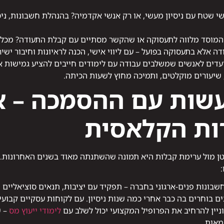
 שטח עם ניסיון מעשי, או רק אנשי אקדמיה? בהנהלת חשבונות, ניס
מוסד מלווה לתעסוקה או שהקשר מסתיים עם קבלת התעודה? מכללת
אלא בתעסוקה בפועל – עם ליווי אישי, הכנה לראיונות וחיבור ישי
עדים לאנשים שמשלבים עבודה עם לימודים חייבים להציע גמישות א
שיעורים מוקלטים, ותמיכה מחוץ לשעות הכיתה.
שות עם ההסמכה – א
ות הקלאסית
ן מול ערימת קבלות היא תמונה שהשתנתה מאוד בשנים האחרונות. 
ונות פנים-ארגוני בחברה – תפקיד עם יציבות, תנאים סוציאליים ופ
 בוחרים בה כבר אחרי כמה שנות ניסיון. עם לקוחות עסקיים קבוע
יין להרחיב את הפרופיל המקצועי יכול לשלב עם
לימודי ייעוץ מס
– ש
מאות.