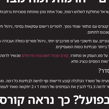
אל מחולקת לשלוש רמות, שכל אחת מהן פותחת סמכויות נרחבות יו
קטנים עם מחזור שנתי נמוך. לומדים רישום עסקאות בסיסי, ניהול חש
שנכנס לתחום.
יים, עם חישובי מע"מ מורכבים יותר, ניהול ספרים כפולה ועבודה עם 
ביותר מבחינת כמות המעסיקים.
ל סוג העסק או מחזורו.
קורס מנהל חשבונות מדופלם
מכשיר לרמה ז
רשות המסים כנציג מלא.
דר?
ועית של משרד הכלכלה קובע דרישות סף לגישה לבחינות כל רמה. מ
וד לעמוד בקצב החומר.
פועל? כך נראה קורס