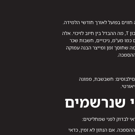
חווים בפועל לאורך חודשי הלמידה.
השבועות הראשונים מוקדשים בדרך כלל למונחים הבסיסיים של החשבונאות: מה זו פקודת יומן, מה זה חשבון T, מה ההבדל בין חיוב לזיכוי. אלה
כמו מע"מ, ניכויים, חשבות שכר
 שחוסך זמן ומייצר הבנה עמוקה
ההסמכה.
בסילבוסים: חשבשבת, ממונה
אורטי.
י שנרשמים
י לבדוק לפני שמחליטים:
סמכה. אם הנתון לא זמין, כדאי