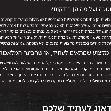
כה ועל מה הן בודקות?
עית הן בחינות ממשלתיות סטנדרטיות שנערכות במועדים קבועים לאו
 חשבונאיים. שאלה טיפוסית תציג מצב עסקי ותבקש לנתח אותו, לרש
הנשירה בבחינות אלה ידועה – לא מעט נבחנים נכשלים בניסיון הראש
תרגול מעשי, סימולציות של בחינות אמיתיות ומשוב אישי על הטעויות 
ית הלימודים במכללת מקצועות פיננסים ולא תוספת שמוצעת בתשלו
מקצוע שמתאים לעתיד, או שהבינה המלאכותי
, והתשובה הכנה היא שמי שמסתכל על התמונה המלאה לא מוצא שם א
 שגרתיות כמו קטלוג עסקאות ויצירת דוחות אוטומטיים. אבל הן לא מ
שבונות שמבין גם את הכלים הדיגיטליים וגם את ההיגיון שמאחורי
נסים משלבת כלים דיגיטליים מתקדמים כחלק מהסילבוס, מתוך הבנ
דאוג לעתיד שלכם