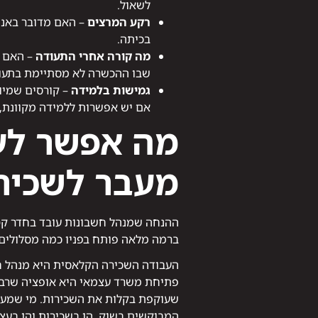
לשאול.
רקע המרצים
– האם מדובר באנשי
בכיתה.
מה קורה אחרי התעודה
– האם ה
שבו ההכשרה לא מסתיימת בתעודה 
גמישות בלמידה
– קורסים שמיו
אם יש אפשרות ללמידה מקוונת, 
מה אפשר לע
מעבר לשכיר
ההנחה שמנהל חשבונות עובד בחדר קט
ברמה מלאה פותח בפניו כמה מסלולים:
העבודה השכירה הקלאסית היא מנהל חשב
פתיחת משרד עצמאי היא אופציה שרבים
שעוקפת בקלות את השכירות. מי שמעונ
המבוקשים בשוק, הן בשכירות והן בעצ