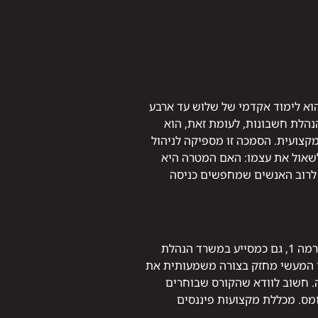
וא לימוד אקדמי של שלוש עד ארבע
הלת חשבונות, לעומת זאת, הוא
צועית. הסמכה זו מספיקה לניהול
לשאול את עצמו: האם המטרה היא
 לרוב האנשים שמחפשים כניסה
לא רק שאפשר – זה לעיתים קרובות מומלץ. שוק העבודה בהנהלת חשבונות מאפשר כניסה כבר עם הסמכת רמה 1, גם כמסייע במשרד הנהלת
ן המעשי מחזק בצורה משמעותית את
. חשוב לוודא שהקורס שבוחרים
מס. מכללת מקצועות פיננסים