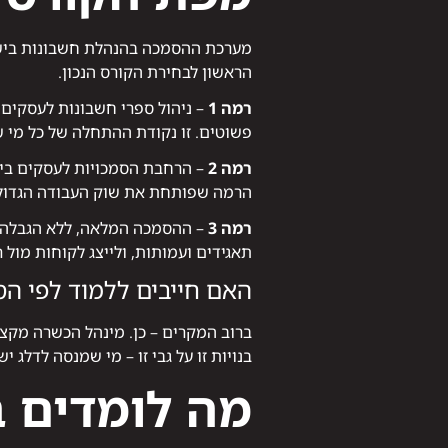
מערכת ההסמכה בהנהלת חשבונות בישר
הראשון לבחירת הקורס הנכון.
רמה 1
– ניהול ספרי חשבונות לעסקים 
פשוטים. זו נקודת ההתחלה של כל מי 
רמה 2
– הרחבת הסמכויות לעסקים בינונ
הרמה שפותחת את שוק העבודה הגדול 
רמה 3
– ההסמכה המלאה, ללא הגבלה ע
תאגידים ועמותות, ולייצג לקוחות מול 
האם חייבים ללמוד לפי הס
ברוב המקרים – כן. מינהל הכשרה מקצ
בנויות זו על גבי זו – מי שמנסה לדלג ישר לרמה 3 בלי להבין את הבסיסים של רמות 1 ו-2 יתקשה מא
מה לומדים ב