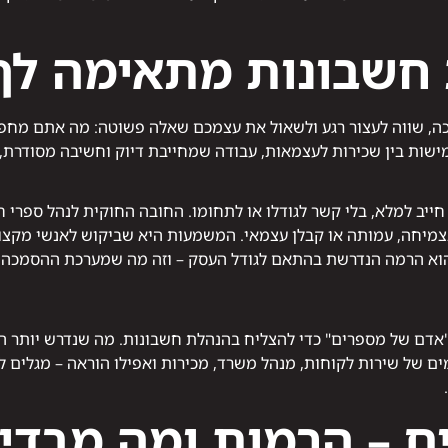
חשבונות מתאימה לך
כה, שווה לעצור רגע ולשאול את עצמכם שאלה פשוטה: מה אתם מח
מישות בין שכירות לעצמאות, עבודה שמחייבת דיוק וחשיבה מסודרת,
יב למלא, בלי קשר לגודלו או לתחומו. החובה החוקית לנהל ספרי ח
צמיחה, עמותה או קבלן עצמאי. המשמעות היא שביקוש לאנשי מקצוע 
 הוא הרמה הנדרשת בהתאם לגודל העסק – וזה מה שמערכת ההסמכה
"אדם של מספרים" כדי להצליח בהנהלת חשבונות. מה שנדרש יותר הוא 
ם של שירות לקוחות, מנהל משרד, מכירות ואפילו הוראה – מגלים ל
 – הרמות ומה מבדיל