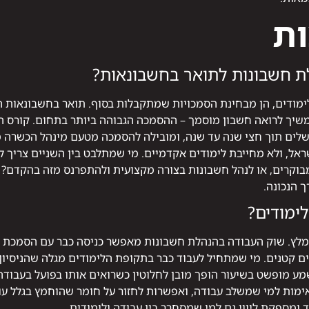
ות
ת חשבונות לתואר בחשבונאות?
מודים, הן מבחינת הסמכויות שמתקבלות בסוף. תואר בחשבונאות ה
שיך לרואה חשבון מוסמך – ההסמכה הגבוהה ביותר בתחום. קורס הנ
ם תוך חצי שנה עד שנה, ומובילה להסמכה מטעם מינהל הכשרה מק
אל, ולא מחייבת לימודים אקדמיים. מי שמתלבט בין השניים צריך 
בוקרים, או לנהל חשבונות בצורה מקצועית ולהתפרנס מזה בהקדם?
 הנכונה.
ימודים?
ם קטנים. מי שמתחיל לעבוד כבר בתקופת הלימודים מגלה שהניסיו
ע מופשט בשיעור הופך מובן לחלוטין כשרואים אותו בפועל בעבודה
מות למי שמשלב עבודה, ואפשרות לחזור על חומר שהוחמץ בגלל עו
מספקת ליווי גם למי שמסחרר בין עבודה ולימודים.