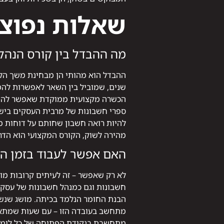
שאלות נפוצ
מה ההבדל בין קורס הנהל
ההבדל הוא מהותי הן מבחינת משך הלי
שנים, שמוביל בין השאר לאפשרות להמ
הכשרה מקצועית ממוקדת שאפשר להשלי
ספרי חשבונות של מרבית העסקים בישר
להיות רואה חשבון שחותם על דוחות מ
מהירה לשוק, הקורס המקצועי הוא הדרך
האם אפשר לעבוד בזמן הל
חשבונות וגם כמנהל חשבונות של עסקי
הבנת החומר הנלמד בכיתה. מושג שנשמ
מתחשב בעובדה הזו – עם שעות שמתאי
מתחשבת בנקודת הפתיחה של כל לומד ו