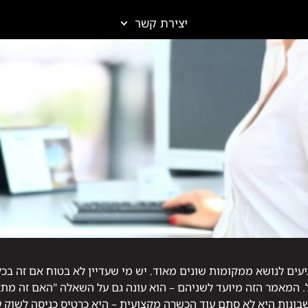
ם לנושא ממקומות שונים מאוד. יש מי שעדיין לא בטוח אם זה בכלל ה
. המאמר הזה מיועד לשניהם – הוא עונה גם על השאלה "האם זה מתאי
חשבונות היא לא סתם עוד הכשרה מקצועית – היא כרטיס כניסה לשוק 