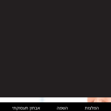
המלצות
השמה
אבחון תעסוקתי
יצירת קשר
בלוג פיננסים
ת חשבונות: מדריך למי שמתח
ולמי שכבר מוכן להירשם