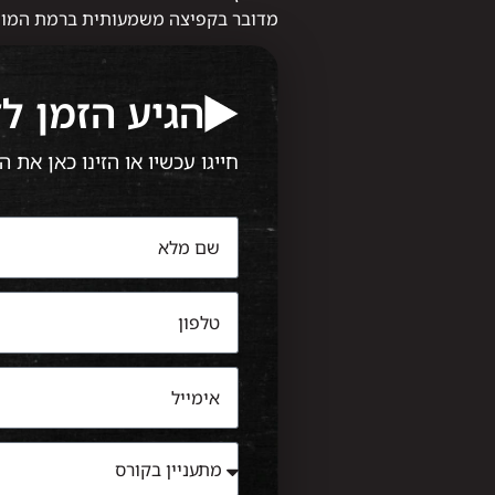
מדובר בקפיצה משמעותית ברמת המומ
הגיע הזמן ל
חייגו עכשיו או הזינו כאן את