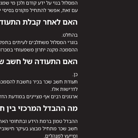
המסלול בנוי על ידע קודם ולכן מי שמ
עם זאת, אפשר להתחיל מקורס בסיסי י
האם לאחר קבלת התעודה 
בהחלט.
בוגרי המסלול משתלבים לעיתים בתפקיד
ההסמכה מקנה יתרון משמעותי במכרזים
האם התעודה של חשב שכר
כן.
תעודת חשב שכר בכיר נחשבת להסמכה 
לדרישות אלו.
ארגונים רבים אף מציינים במודעת הד
מה ההבדל המרכזי בין ח
ההבדל טמון ברמת הידע ובתחומי האחר
חשב שכר מתחיל מבצע בעיקר חישובים 
ומייעץ למנהלים.