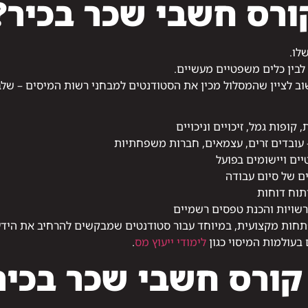
ורס חשבי שכר בכיר?
לו.
לבין כלים משפטיים מעשיים.
שוב לציין שהמסלול מכין את הסטודנטים למבחני רשות המיסים – ש
ופות גמל, זיכויים וניכויים
 עובדים זרים, עצמאים, חברות משפחתיות
ים ויישומים בפועל
ים של סיום עבודה
תוח דוחות
רשויות והכנת טפסים רשמיים
תחות מקצועית, במיוחד עבור סטודנטים שמבקשים להרחיב את היד
בעולמות המיסוי כגון
לימודי ייעוץ מס
.
קורס חשבי שכר בכיר