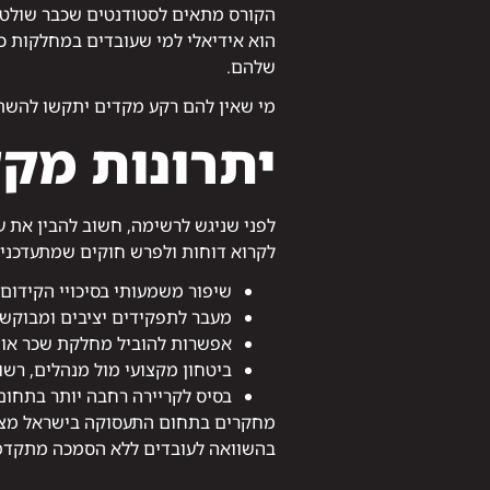
הקורס מתאים לסטודנטים שכבר שולטים 
הוא אידיאלי למי שעובדים במחלקות כ
שלהם.
מי שאין להם רקע מקדים יתקשו להשתל
יתרונות מקצ
לפני שניגש לרשימה, חשוב להבין את ע
לקרוא דוחות ולפרש חוקים שמתעדכנים
שיפור משמעותי בסיכויי הקידום 
מעבר לתפקידים יציבים ומבוקש
אפשרות להוביל מחלקת שכר או נ
ביטחון מקצועי מול מנהלים, רשו
בסיס לקריירה רחבה יותר בתחום
מחקרים בתחום התעסוקה בישראל מצביע
בהשוואה לעובדים ללא הסמכה מתקדמ