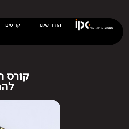
החזון שלנו
קורסים
קורס ח
להת