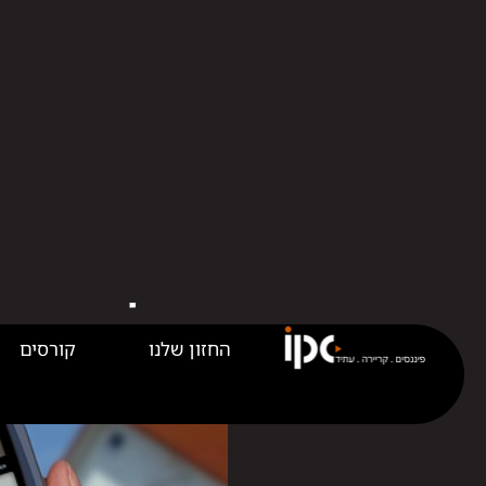
החזון שלנו
קורסים
קורס יזמו