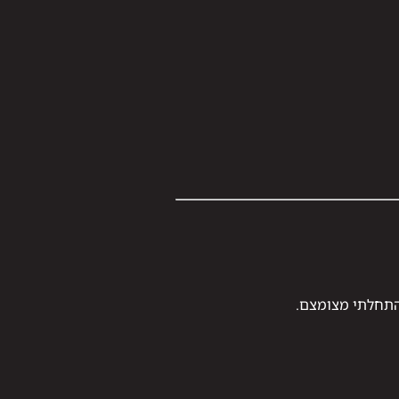
 התחלתי מצומצם.