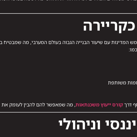
כקריירה
חמש המדינות עם שיעור הבנייה הגבוה בעולם המערבי, מה שמבטיח ביק
מו:
זמות משותפת
סף דרך
קורס ייעוץ משכנתאות
, מה שמאפשר להם להבין לעומק את ה
ננסי וניהולי