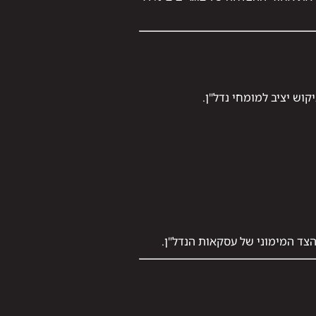
וש יציב למומחי נדל"ן.
צד המימוני של עסקאות הנדל"ן.