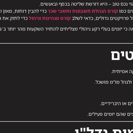
וי נכס טוב – היא דורשת שליטה בכסף ובאנשים.
ים כמו
קורס הנהלת חשבונות וחשבי שכר
כדי להבין דוחות, מאזן ו
הל פרויקטים גדולים, כדאי לשלב
קורס מנהיגות וניהול
כדי לחזק את הי
טים
ה אמיתית.
לנהל מו"מ מושכל.
ם או היברידיים.
ם שהם יזמים פעילים.
ות נדל"ן