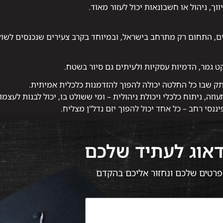
וך, ניהול או חשבונאות יכול לעזור מאוד.
ם, התחום רק מתרחב בישראל, ובמיוחד בקרב צעירים שנכנסים לשו
ט גמר, הדמיות עסקיות ולעיתים גם סיור בשטח.
ק שבו כל החלטה יכולה להפוך להזדמנות כלכלית אמיתית.
ה, ניתוח כלכלי ויכולת ניהולית – ומי ששולט בו, יכול לבנות לעצמו 
יננסי רחב – כל אחד יכול להפוך יזם נדל"ן מצליח.
דאוג לעתיד שלכם
 הפרטים שלכם ונחזור אליכם בהקדם