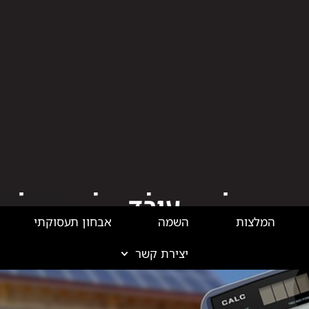
המלצות
השמה
אבחון תעסוקתי
יצירת קשר
בלוג פיננסים
ת נדל"ן – הדרך שלך להבין 
עובד