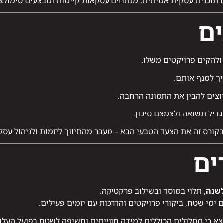
 תוכנית עסקית אמיתית, מנתחים עסקאות קיימות ומבצעים סימולצ
ים
ולהקים פרויקטים משלו.
יך למנף אותם.
וצים להבין את התמונה הרחבה.
יל תשואה ולצמצם סיכון.
קורס זה את הצעד הטבעי הבא – מעבר מהתיווך ליזמות ולניהול עסק
ים
, תלוי במוסד ובשילוב פרקטיקה.
 ימי שטח, ביקורי פרויקטים והדרכות עם יזמים פעילים.