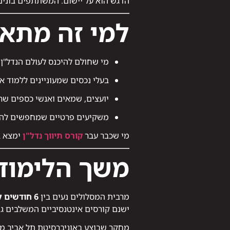
הדגש הוא על יישום: המשתתפים בונים
למי זה מתא
מי שחולם להיכנס לעולם הנדל"ן 
בעלי נכסים שמעוניינים ללמוד א
יועצים, שמאים ואנשי כספים שר
משקיעים פרטיים שמחפשים להגד
מי שכבר עבר
קורס תיווך נדל"ן
ימצא ב
משך הלימוד
מרבית המסלולים נעים בין
6 חודשים לשנה
ישנם קורסים אינטנסיביים המשלבים גם