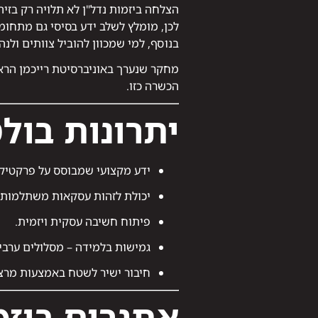
הצלחה ביזמות נדל"ן לא תלויה רק בזיה
לכן, מומלץ לשלב ידע בסיסי גם מתחומ
בנוסף, למי שמכוון להוביל צוותים ולנ
הכשרה כזו.
יתרונות בול
ידע מקצועי שמבוסס על פרקטיק
יכולת לזהות עסקאות משתלמות ו
פיתוח חשיבה עסקית ויזמית.
גמישות בלמידה – מסלולים ערביי
חיבור ישיר לשטח באמצעות מרצי
אתגרים ביזמ