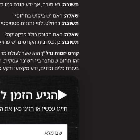
תשובה:
לא חובה, אך ידע קודם כמו תיו
שאלה:
האם יש ביקוש בתחום?
תשובה:
בהחלט. לפי נתונים סטטיסטיי
שאלה:
האם הקורס כולל פרקטיקה?
תשובה:
כן. במרבית הקורסים יש פרויק
קורס יזמות נדל"ן
הוא שער לעולם מרת
זהו תחום שמחבר בין חשיבה עסקית, תעוז
בעזרת כלים נכונים, ידע מקצועי ורקע פ
הגיע הזמן ל
חייגו עכשיו או הזינו כאן את