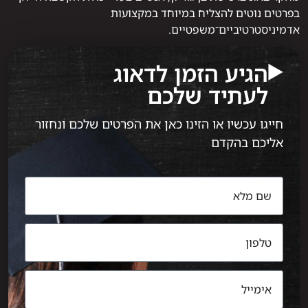
בפרטים נוטים להצליח במיוחד במקצועות
אדמיניסטרטיביים־משפטיים.
הגיע הזמן לדאוג
לעתיד שלכם
חייגו עכשיו או הזינו כאן את הפרטים שלכם ונחזור
אליכם בהקדם