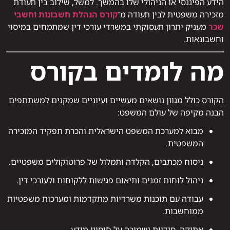
הידע הפיננסי או הניהולי שלו בהמשך. למשל, שילוב בין תעודת
מזכירה משפטית לבין תעודה מ־
קורס הנהלת חשבונות וחשבי
שכר
מעניק יתרון תעסוקתי במשרדי עורכי דין שמתמחים במיסוי
וחשבונאות.
מה לומדים בקורס
הקורס כולל מגוון נושאים מעשיים ועיוניים שמקנים למשתתפים
הבנה מקיפה של עולם המשפט:
מבוא למערכת המשפט הישראלית והכרת תפקיד המזכירה
המשפטית.
ניסוח מכתבים, הקלדה ותמלול של פרוטוקולים משפטיים.
ניהול לוחות זמנים ותיאום פגישות ללקוחות ולעורכי דין.
עבודה עם תוכנות משרדיות מתקדמות ומערכות משפטיות
ממוחשבות.
אתיקה, סודיות ושמירה על חיסיון מידע.