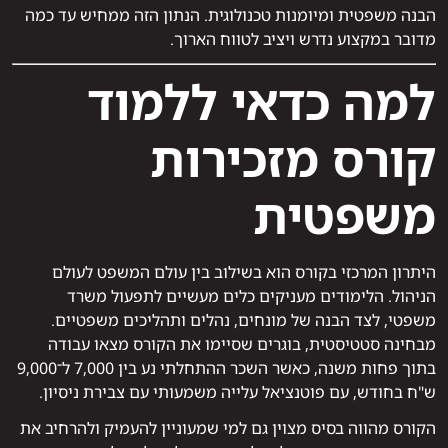
הבנה משפטית ומיומנות טכנולוגית. הנתון הזה ממחיש עד כמה
מדובר במקצוע נדרש ויציב לטווח הארוך.
למה כדאי ללמוד
קורס מזכירות
משפטית
היתרון המרכזי בקורס הוא בשילוב בין עולם המשפט לעולם
הניהול. הלימודים מעניקים כלים מעשיים לתפעול משרד
משפטי, לצד הבנה של מונחים, נהלים ותהליכים משפטיים.
מבחינה סטטיסטית, בוגרים שסיימו את הקורס מצאו עבודה
בתוך פחות משנה, כאשר השכר ההתחלתי נע בין 7,000 ל־9,000
ש"ח בחודש, עם פוטנציאל עלייה משמעותי עם צבירת ניסיון.
הקורס מהווה בסיס מצוין גם למי שמעוניין להעמיק ולהרחיב את