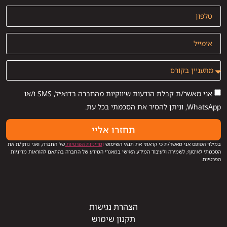
אני מאשר/ת קבלת הודעות שיווקיות מהחברה בדוא״ל, SMS ו/או
WhatsApp, וניתן להסיר את הסכמתי בכל עת.
תחזרו אליי
במילוי הטופס אני מאשר/ת כי קראתי את תנאי השימוש
ו
מדיניות הפרטיות
של החברה, ואני נותן/ת את
הסכמתי לאיסוף, לשמירה ולעיבוד המידע האישי במאגרי המידע של החברה בהתאם להוראות מדיניות
הפרטיות.
הצהרת נגישות
תקנון שימוש