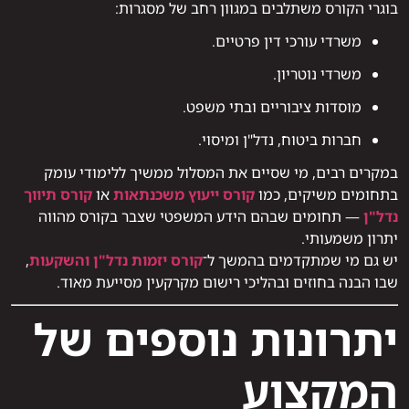
בוגרי הקורס משתלבים במגוון רחב של מסגרות:
משרדי עורכי דין פרטיים.
משרדי נוטריון.
מוסדות ציבוריים ובתי משפט.
חברות ביטוח, נדל"ן ומיסוי.
במקרים רבים, מי שסיים את המסלול ממשיך ללימודי עומק
בתחומים משיקים, כמו
קורס ייעוץ משכנתאות
או
קורס תיווך
נדל"ן
— תחומים שבהם הידע המשפטי שצבר בקורס מהווה
יתרון משמעותי.
יש גם מי שמתקדמים בהמשך ל־
קורס יזמות נדל"ן והשקעות
,
שבו הבנה בחוזים ובהליכי רישום מקרקעין מסייעת מאוד.
יתרונות נוספים של
המקצוע