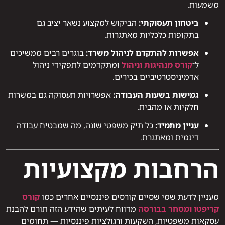
משמעות.
ביטחון תעסוקתי:
הביקוש למקצוע נשאר יציב גם
בתקופות כלכליות מאתגרות.
אפשרות להתקדם לניהול משרד:
בוגרים רבים ממשיכים
ל־
קורס מנהיגות וניהול
ומתקדמים לתפקידי ניהול
אדמיניסטרטיביים בכירים.
גמישות בשעות העבודה:
אפשרויות תעסוקה גם במשרות
חלקיות או מהבית.
עניין מתמיד:
כל תיק משפטי שונה, מה שמבטיח עבודה
דינמית ומאתגרת.
הרחבות מקצועיות
מעניין לדעת שמי שסיים קורסים פיננסיים אחרים כמו
קורס
קריפטו ומסחר בבורסה
מדווח לעיתים שהידע הזה תורם להבנת
עסקאות משפטיות, השקעות ורגולציות פיננסיות — תחומים