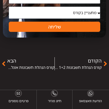
שליחה
הקודם
הבא
קורס הנהלת חשבונות 1+2 – ללמוד את הבסיס לניהול פיננסי מקצועי
קורס הנהלת חשבונות אונליין – הכשרה גמישה לקריירה פיננסית יציבה
הודעת וואצסאפ
חיוג מהיר
פרטים נוספים