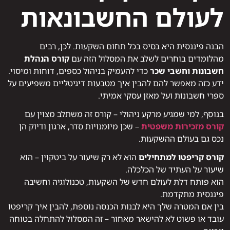
לעולם החשבונאות
הבנה פיננסית היא בסיס בכל תחום השקעות. לכן, רבים
מהלומדים בוחרים לשלב את המסלול הזה עם
קורס הנהלת
חשבונות וחשבי שכר
כדי להעמיק בניהול כספים, דוחות ומיסוי.
ידע כזה מאפשר להם להבין איך מטבעות דיגיטליים משפיעים על
ספרי חשבונות ועל מאזן עסקי אמיתי.
בנוסף, למי שמגיע מרקע ניהולי – קורס זה משתלב מצוין עם
קורס מזכירות משפטית
– שכן מיומנויות סדר, ארגון ודיוק הן
נכס גם בעולם ההשקעות.
קורס קריפטו למתחילים
הוא לא רק שיעור על ביטקוין – הוא
שיעור על העתיד של הכלכלה.
הוא פותח דלת לעולם חדש של השקעות, טכנולוגיה וחשיבה
פיננסית מתקדמת.
בין אם המטרה שלך היא לבנות הכנסה נוספת, להבין איך קריפטו
עובד או פשוט לא להישאר מאחור – זה המסלול להתחלה בטוחה