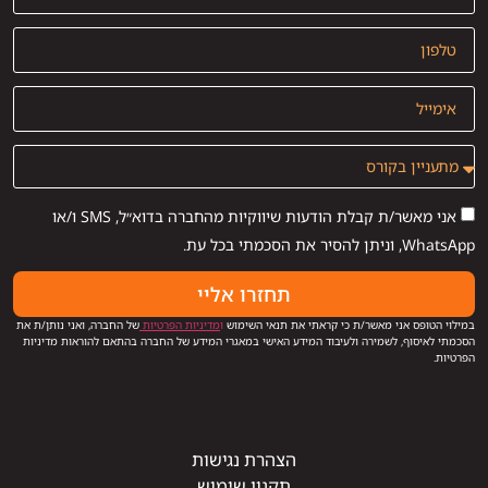
אני מאשר/ת קבלת הודעות שיווקיות מהחברה בדוא״ל, SMS ו/או
WhatsApp, וניתן להסיר את הסכמתי בכל עת.
תחזרו אליי
במילוי הטופס אני מאשר/ת כי קראתי את תנאי השימוש
ו
מדיניות הפרטיות
של החברה, ואני נותן/ת את
הסכמתי לאיסוף, לשמירה ולעיבוד המידע האישי במאגרי המידע של החברה בהתאם להוראות מדיניות
הפרטיות.
הצהרת נגישות
תקנון שימוש