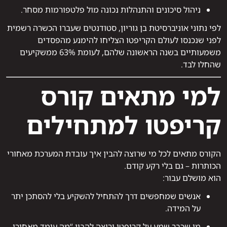
ניהול סיכונים והתנהלות נכונה מול פלטפורמות מסחר.
לפי נתוני אוניברסיטת בן גוריון, סטודנטים שעברו הכשרה רשמית
לפני שנכנסו לעולם הקריפטו הצליחו להימנע מהפסדים
משמעותיים בשנה הראשונה שלהם, לעומת 63% ממשקיעים
שהחלו לבד.
למי מתאים קורס
קריפטו למתחילים
הקורס מתאים לכל מי שרוצה להבין איך עובדת המערכת מאחורי
הכותרות – גם בלי רקע קודם.
הוא מושלם עבור:
אנשים שמחפשים דרך להתחיל להשקיע בלי להסתכן יתר
על המידה.
מי שכבר שמע על קריפטו ורוצה להבין “מה עומד מאחורי