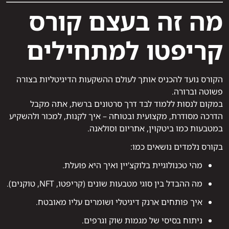
מה זה בעצם קורס
קריפטו למתחילים
הקורס נועד להכניס אותך לעולם ההשקעות הדיגיטליות בצורה
פשוטה וברורה.
במקום לנסות ללמוד לבד דרך סרטונים ברשת, אתה מקבל
הדרכה מסודרת, מקצועית ובטוחה – איך לקנות, למכור ולהשקיע
במטבעות כמו ביטקוין, אתריום וסולאנה.
בקורס נלמדים נושאים כמו:
מהי טכנולוגיית בלוקצ’יין ואיך היא פועלת.
מה ההבדל בין סוגי מטבעות שונים (קריפטו, NFT, טוקנים).
איך פותחים ארנק דיגיטלי ושומרים עליו מאובטח.
ניתוח בסיסי של מגמות שוק וגרפים.