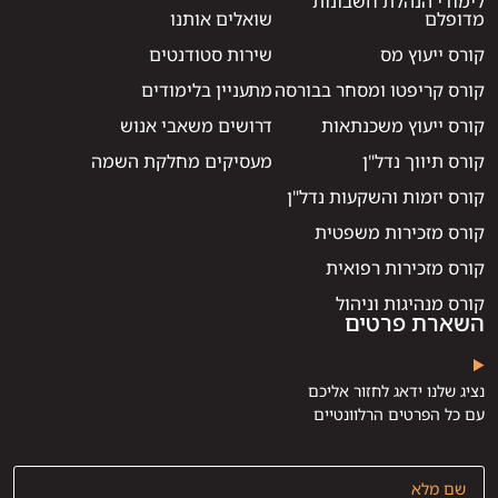
לימודי הנהלת חשבונות
מדופלם
שואלים אותנו
קורס ייעוץ מס
שירות סטודנטים
קורס קריפטו ומסחר בבורסה
מתעניין בלימודים
קורס ייעוץ משכנתאות
דרושים משאבי אנוש
קורס תיווך נדל"ן
מעסיקים מחלקת השמה
קורס יזמות והשקעות נדל"ן
קורס מזכירות משפטית
קורס מזכירות רפואית
קורס מנהיגות וניהול
השארת פרטים
נציג שלנו ידאג לחזור אליכם
עם כל הפרטים הרלוונטיים