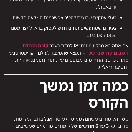
זה באמת”.
בעלי עסקים שרוצים להכיר אפשרויות השקעה חדשות.
צעירים שמחפשים תחום חדש לעסוק בו או לייצר ממנו
הכנסה פסיבית.
אם אתה בא מרקע פיננסי או למדת בעבר
קורס הנהלת
חשבונות וחשבי שכר
– תמצא שהמעבר לעולם הקריפטו טבעי
מאוד, כי שני התחומים מבוססים על ניתוח נתונים, אחריות
וחשיבה ריאלית.
כמה זמן נמשך
הקורס
משך הלימודים משתנה ממוסד למוסד, אבל ברוב המקומות
מדובר על
3 עד 6 חודשים
של לימודים מרתקים שמשלבים