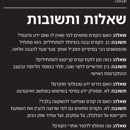
ונכונה.
שאלות ותשובות
שאלה:
האם הקורס מתאים למי שאין לו שום ידע פיננסי?
תשובה:
כן. הקורס נבנה במיוחד למתחילים. הוא מתחיל
מהמושגים הכי בסיסיים ומוביל אותך צעד־צעד להבנה מלאה.
שאלה:
כמה זמן לוקח קורס קריפטו למתחילים?
תשובה:
בין חודשיים לחצי שנה, תלוי במוסד הלימוד ובקצב
ההתקדמות האישי.
שאלה:
האם נדרש ידע טכנולוגי מוקדם?
תשובה:
לא. מספיק ידע בסיסי בשימוש במחשב ואינטרנט.
שאלה:
האם זה קורס שמיועד להשקעה בלבד?
תשובה:
לא. הקורס מתאים גם למי שרוצה להבין את השפעת
הקריפטו על הכלכלה, על עסקים, ועל עתיד שוק ההון.
שאלה:
מה מומלץ ללמוד אחרי הקורס?