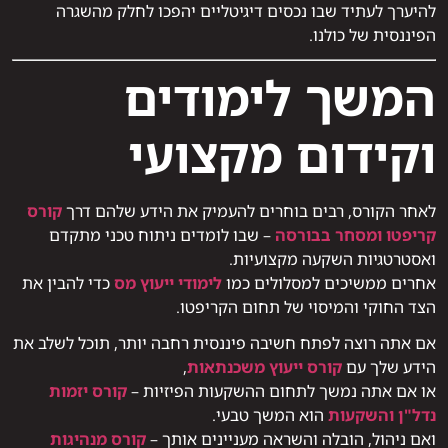
להיערך לעתיד שבו נכסים דיגיטליים יהפכו לחלק מהשגרה
הפיננסית של כולנו.
המשך לימודים
וקידום מקצועי
לאחר הקורס, רבים בוחרים להעמיק את הידע שלהם דרך
קורס
קריפטו ומסחר בבורסה
– שבו לומדים ניתוח טכני מתקדם
ואסטרטגיות השקעה מקצועיות.
אחרים ממשיכים למסלולים כמו
לימודי ייעוץ מס
כדי להבין את
הצד החוקי והמיסוי של תחום הקריפטו.
אם אתה רוצה לפתח חשיבה פיננסית רחבה יותר, תוכל לשלב את
הידע שלך עם
קורס ייעוץ משכנתאות
,
או אם אתה נמשך לתחום ההשקעות הפיזיות –
קורס יזמות
נדל"ן והשקעות
הוא המשך טבעי.
ואם ניהול, הובלה והשראה מעניינים אותך –
קורס מנהיגות