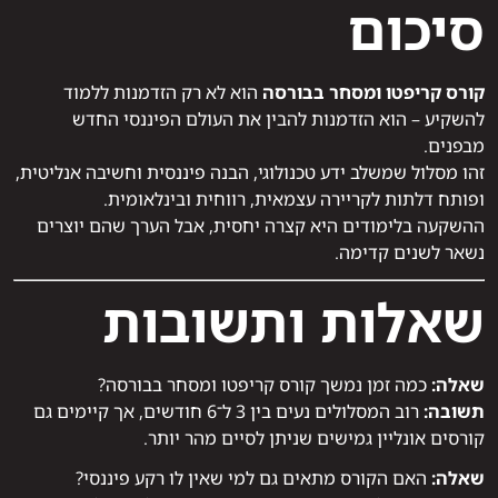
סיכום
קורס קריפטו ומסחר בבורסה
הוא לא רק הזדמנות ללמוד
להשקיע – הוא הזדמנות להבין את העולם הפיננסי החדש
מבפנים.
זהו מסלול שמשלב ידע טכנולוגי, הבנה פיננסית וחשיבה אנליטית,
ופותח דלתות לקריירה עצמאית, רווחית ובינלאומית.
ההשקעה בלימודים היא קצרה יחסית, אבל הערך שהם יוצרים
נשאר לשנים קדימה.
שאלות ותשובות
שאלה:
כמה זמן נמשך קורס קריפטו ומסחר בבורסה?
תשובה:
רוב המסלולים נעים בין 3 ל־6 חודשים, אך קיימים גם
קורסים אונליין גמישים שניתן לסיים מהר יותר.
שאלה:
האם הקורס מתאים גם למי שאין לו רקע פיננסי?