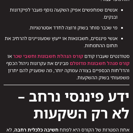
אנשים שמחפשים אפיק השקעה נוסף מעבר לפיקדונות
ובנקים.
מי שכבר סוחר בשוק ורוצה לחדד אסטרטגיות.
אנשי פיננסים, חשבונאות או ייעוץ שמעוניינים להרחיב את
תחום ההתמחות.
סטודנטים שעברו קודם
קורס הנהלת חשבונות וחשבי שכר
או
קורס מנהל חשבונות מדופלם
מבינים את עקרונות ניהול הכסף
והדו"חות הכספיים בצורה עמוקה יותר, מה שמעניק להם יתרון
משמעותי בשוק ההשקעות.
ידע פיננסי נרחב –
לא רק השקעות
אחת המטרות של הקורס היא לפתח
חשיבה כלכלית רחבה
, לא