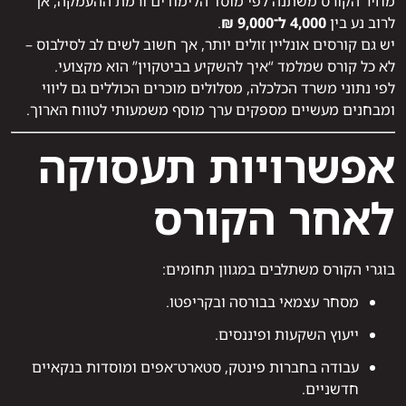
מחיר הקורס משתנה לפי מוסד הלימודים ורמת ההעמקה, אך
לרוב נע בין
4,000 ל־9,000 ₪
.
יש גם קורסים אונליין זולים יותר, אך חשוב לשים לב לסילבוס –
לא כל קורס שמלמד “איך להשקיע בביטקוין” הוא מקצועי.
לפי נתוני משרד הכלכלה, מסלולים מוכרים הכוללים גם ליווי
ומבחנים מעשיים מספקים ערך מוסף משמעותי לטווח הארוך.
אפשרויות תעסוקה
לאחר הקורס
בוגרי הקורס משתלבים במגוון תחומים:
מסחר עצמאי בבורסה ובקריפטו.
ייעוץ השקעות ופיננסים.
עבודה בחברות פינטק, סטארט־אפים ומוסדות בנקאיים
חדשניים.