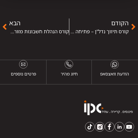
הקודם
הבא
קורס תיווך נדל"ן – פתיחה לקריירה בשוק המשתנה של הנדל"ן
קורס הנהלת חשבונות מזורז – הדרך המהירה לקריירה פיננסית יציבה
הודעת וואצסאפ
חיוג מהיר
פרטים נוספים