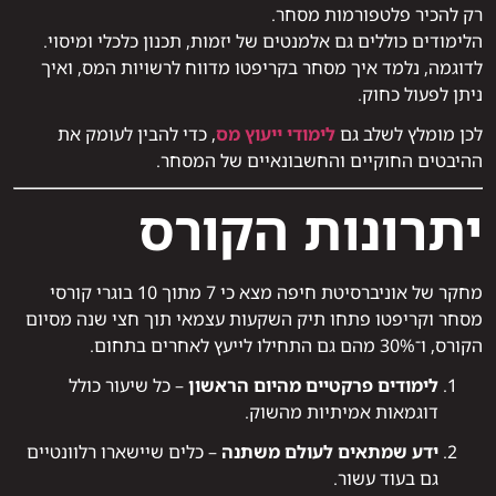
רק להכיר פלטפורמות מסחר.
הלימודים כוללים גם אלמנטים של יזמות, תכנון כלכלי ומיסוי.
לדוגמה, נלמד איך מסחר בקריפטו מדווח לרשויות המס, ואיך
ניתן לפעול כחוק.
לכן מומלץ לשלב גם
לימודי ייעוץ מס
, כדי להבין לעומק את
ההיבטים החוקיים והחשבונאיים של המסחר.
יתרונות הקורס
מחקר של אוניברסיטת חיפה מצא כי 7 מתוך 10 בוגרי קורסי
מסחר וקריפטו פתחו תיק השקעות עצמאי תוך חצי שנה מסיום
הקורס, ו־30% מהם גם התחילו לייעץ לאחרים בתחום.
לימודים פרקטיים מהיום הראשון
– כל שיעור כולל
דוגמאות אמיתיות מהשוק.
ידע שמתאים לעולם משתנה
– כלים שיישארו רלוונטיים
גם בעוד עשור.