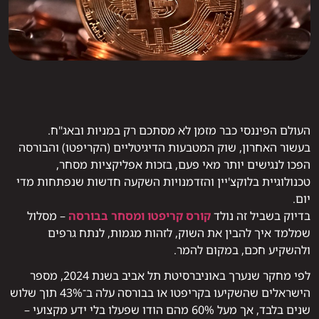
העולם הפיננסי כבר מזמן לא מסתכם רק במניות ובאג"ח.
בעשור האחרון, שוק המטבעות הדיגיטליים (הקריפטו) והבורסה
הפכו לנגישים יותר מאי פעם, בזכות אפליקציות מסחר,
טכנולוגיית בלוקצ'יין והזדמנויות השקעה חדשות שנפתחות מדי
יום.
בדיוק בשביל זה נולד
קורס קריפטו ומסחר בבורסה
– מסלול
שמלמד איך להבין את השוק, לזהות מגמות, לנתח גרפים
ולהשקיע חכם, במקום להמר.
לפי מחקר שנערך באוניברסיטת תל אביב בשנת 2024, מספר
הישראלים שהשקיעו בקריפטו או בבורסה עלה ב־43% תוך שלוש
שנים בלבד, אך מעל 60% מהם הודו שפעלו בלי ידע מקצועי –