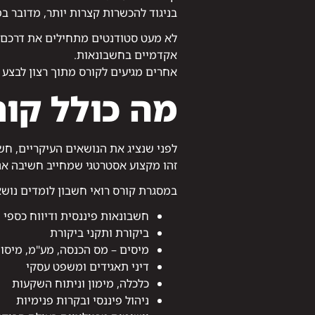
בניגוד להכשרות קצרות יותר, מדובר ב
לא מעט סטודנטים מתחילים את דרכם ב
אקדמיים בחשבונאות.
אחרים מגיעים לקורס מתוך רצון לבצע
מה כולל קור
לפני שנציג את הנושאים העיקריים, ח
זהו מקצוע אסטרטגי שמחייב חשיבה אנלי
במסגרת קורס רואי חשבון לומדים נושא
חשבונאות פיננסית ודיווח כספי
ביקורת ותקני ביקורת
מיסים – מס הכנסה, מע"מ, מיסוי
דיני תאגידים ומשפט עסקי
כלכלה, מימון וניתוח השקעות
ניהול פיננסי ובקרות פנימיות