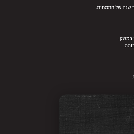
ד שנה של התמחות.
 במשק.
והה.