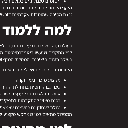
יישומים טכנולוגיים בעולם הביק
היקף הלימודים ורמת המורכבות גבוהי
זו גם הסיבה שמוסדות אקדמיים דורשי
למה ללמוד 
בעולם עסקי שמבוסס על נתונים, רגולצ
לפי מחקרים שנעשו באוניברסיטאות מו
בעיקר בזכות היציבות, המסלול המקצו
היתרונות המרכזיים של לימודי ראיית ח
מקצוע מוכר ובעל יוקרה
שכר גבוה יחסית בתחילת הדרך ו
אפשרות לעבוד בכל ענף במשק – פ
בסיס מצוין להתקדמות לתפקידי נ
יכולת לעסוק גם כיועצים עצמאיי
המסלול מתאים למי שמחפש מקצוע יצ