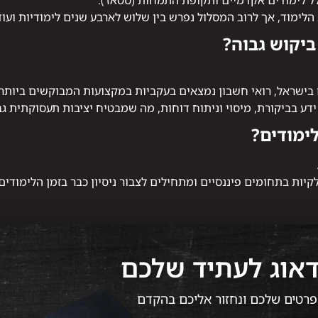
ל לימודים אקדמיים ותקופת התמחות (סטאז').
לימוד, אך לרוב המסלול נפרש בין שלוש לארבע שנים לימודיות ועו
יקוש גבוה?
ם בישראל, רואי חשבון נמצאים בעקביות במקצועות המבוקשים ביותר
ידע בביקורת, מיסוי וניתוח דוחות, מה שמבטיח יציבות תעסוקתית גב
ימודים?
ות בתחומים פיננסיים ומתחילים לצבור ניסיון כבר בזמן הלימודים.
דאוג לעתיד שלכם
 הפרטים שלכם ונחזור אליכם בהקדם