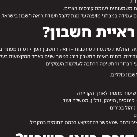
ורת
ם משמעותית לעומת קורסים קצרים.
ם עמידה במבחני מועצה על מנת לקבל תעודת רואה חשבון בישראל.
ראיית חשבון?
יה והחלטות פיננסיות מורכבות – רואה החשבון הפך לדמות מפתח בכל
בילות, תחום ראיית החשבון דורג במשך שנים כאחד המקצועות בעלי 
עי הברור והחשיפה הרחבה לעולמות העסקיים.
שבון כוללים:
שיפור מתמיד לאורך הקריירה
יננסים, הייטק, נדל"ן, ממשלה ועוד
יהול בכירים
ם
יב ורחב שמאפשר להתמקצע בכמה תחומים במקביל.