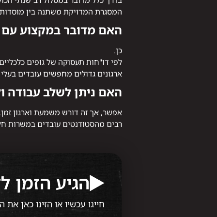
בדרך כלל מדובר במסלול רב־שנתי הכול
המסגרת המדויקת משתנה בין מוסדות ה
האם מדובר במקצוע עם ב
כן.
לפי דו"חות תעסוקה של גופים כלכליי
ארגונים גדולים מחפשים עובדים בעלי 
האם ניתן לשלב עבודה ול
אפשר, אך זה דורש משמעת וארגון זמן.
רבים מהסטודנטים עובדים במשרות חלקי
הגיע הזמן ל
חייגו עכשיו או הזינו כאן את