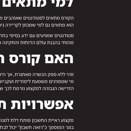
למי מתאים ק
הקורס מתאים לסטודנטים שאוהבים מספ
הוא מתאים גם למי שמכוון לקריירה נ
סטודנטים שמגיעים עם ידע בסיסי בתח
מהותי בהבנת עולם הדוחות והתקינה 
האם קורס ר
זוהי ללא ספק הכשרה מאתגרת, אך היא
מי שמפגינים משמעת לימודית ועקביו
הדרישה הגבוהה למקצוע גורמת לכך שג
אפשרויות ת
מקצוע ראיית החשבון פותח דלת למגוון 
בוגר המוסמך כ"רואה חשבון" יכול לבחו