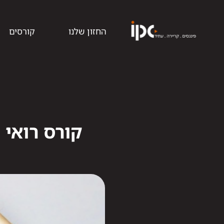
החזון שלנו
קורסים
קורס רואי 