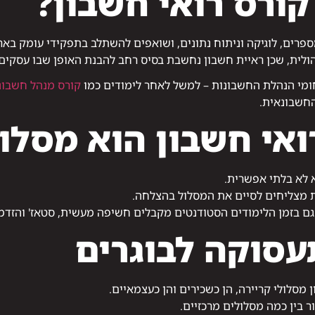
ורס רואי חשבון?
רים, לוגיקה וניתוח נתונים, ושואפים להשתלב בתפקידי עומק בארג
יהולית, שכן ראיית חשבון נחשבת בסיס רחב להבנת האופן שבו עסקי
ומי הנהלת החשבונות – למשל לאחר לימודים כמו
קורס מנהל חשבונ
החשבונאית.
ואי חשבון הוא מסלו
 לא בלתי אפשרית.
ת מצליחים לסיים את המסלול בהצלחה.
ם בזמן הלימודים הסטודנטים מקבלים חשיפה מעשית, סטאז' והזדמ
עסוקה לבוגרים
מסלולי קריירה, הן כשכירים והן כעצמאיים.
ר בין כמה מסלולים מרכזיים.