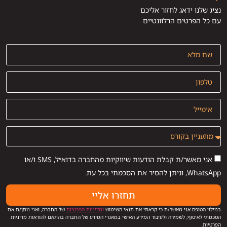
נציג שלנו ידאג לחזור אליכם
עם כל הפרטים הרלוונטיים
אני מאשר/ת קבלת הודעות שיווקיות מהחברה בדוא״ל, SMS ו/או
WhatsApp, וניתן להסיר את הסכמתי בכל עת.
תחזרו אליי
במילוי הטופס אני מאשר/ת כי קראתי את תנאי השימוש
ו
מדיניות הפרטיות
של החברה, ואני נותן/ת את
הסכמתי לאיסוף, לשמירה ולעיבוד המידע האישי במאגרי המידע של החברה בהתאם להוראות מדיניות
הפרטיות.