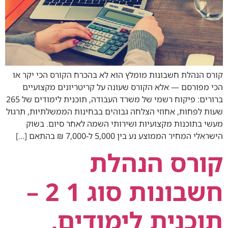
קורס הנהלת חשבונות מומלץ הוא לא בהכרח הקורס הכי יקר או
הכי מפורסם — אלא הקורס שעונה על קריטריונים מקצועיים
ברורים: פיקוח רשמי של משרד העבודה, תוכנית לימודים של 265
שעות לפחות, אחוזי הצלחה גבוהים בבחינות הממשלתיות, תרגול
מעשי בתוכנות מקצועיות ושירותי השמה לאחר סיום. בשוק
הישראלי המחיר הממוצע נע בין 5,000 ל‑7,000 ₪ בהתאם […]
קורס הנהלת
חשבונות סוג 1 2 –
תוכנית לימודים,