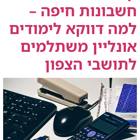
חשבונות חיפה –
למה דווקא לימודים
אונליין משתלמים
לתושבי הצפון