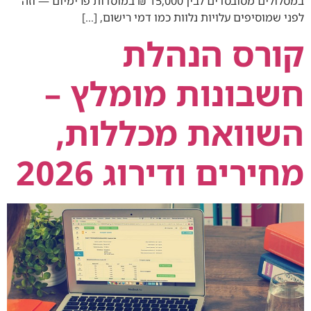
במסלולים מסובסדים לבין 15,000 ₪ במוסדות פרימיום — וזה
לפני שמוסיפים עלויות נלוות כמו דמי רישום, […]
קורס הנהלת
חשבונות מומלץ –
השוואת מכללות,
מחירים ודירוג 2026