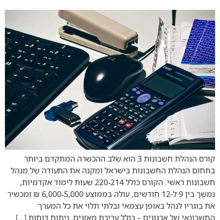
קורס הנהלת חשבונות 3 הוא שלב ההכשרה המתקדם ביותר
בתחום הנהלת החשבונות בישראל ומקנה את התעודה של מנהל
חשבונות ראשי. הקורס כולל 214‑220 שעות לימוד אקדמיות,
נמשך בין 9 ל‑12 חודשים, עולה בממוצע 5,000‑6,000 ₪ ומכשיר
את בוגריו לנהל באופן עצמאי ובלתי תלוי את כל המערך
החשבונאי של ארגונים – כולל עריכת מאזנים, ניתוח דוחות […]