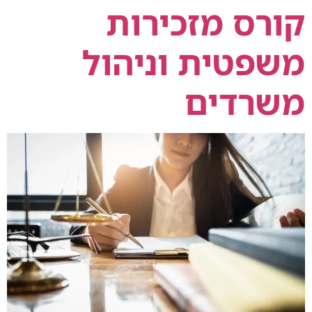
קורס מזכירות
משפטית וניהול
משרדים