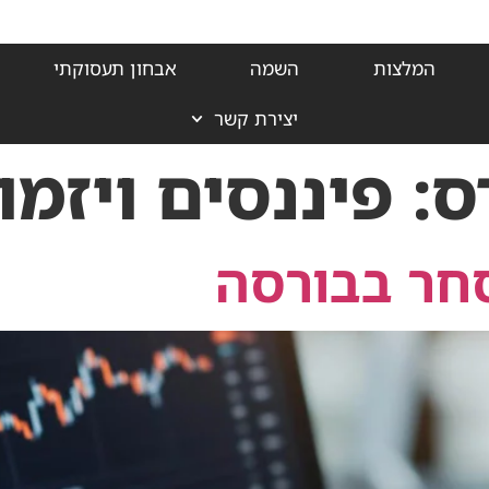
המלצות
השמה
אבחון תעסוקתי
יצירת קשר
ס:
פיננסים ויזמו
סחר בבורסה