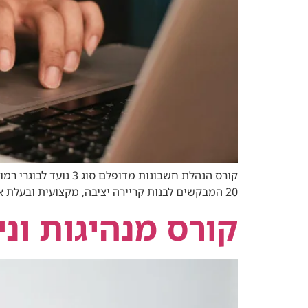
20 המבקשים לבנות קריירה יציבה, מקצועית ובעלת אחריות ניהולית בעולם הפיננסי.
קורס מנהיגות וני