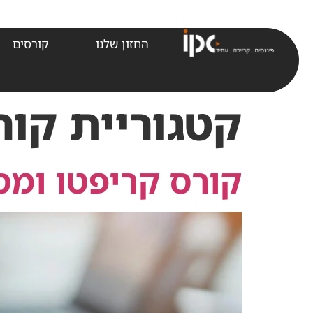
לתוכן
החזון שלנו
קורסים
קטגוריית קור
קורס קריפטו ומ