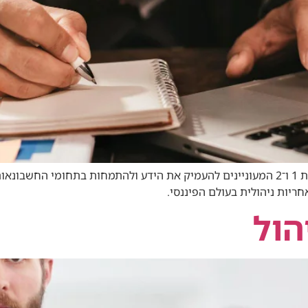
קורס הנהלת חשבונות מדופלם סוג 3 נועד לבוגרי רמות 1 ו־2 המעוניינים להעמיק את הידע 
הול