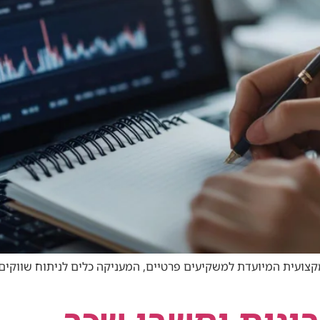
קצועית המיועדת למשקיעים פרטיים, המעניקה כלים לניתוח שווקים ד