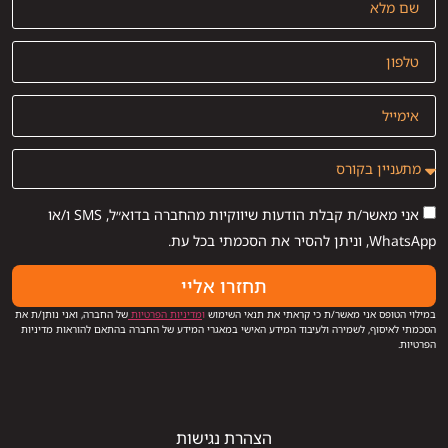
אני מאשר/ת קבלת הודעות שיווקיות מהחברה בדוא״ל, SMS ו/או
WhatsApp, וניתן להסיר את הסכמתי בכל עת.
תחזרו אליי
במילוי הטופס אני מאשר/ת כי קראתי את תנאי השימוש
ו
מדיניות הפרטיות
של החברה, ואני נותן/ת את
הסכמתי לאיסוף, לשמירה ולעיבוד המידע האישי במאגרי המידע של החברה בהתאם להוראות מדיניות
הפרטיות.
הצהרת נגישות