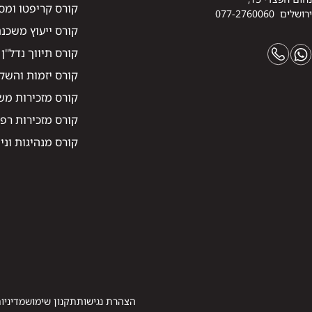
קורס קריפטו ומס
ירושלים 077-2760060
קורס ייעוץ משכנ
קורס תיווך נדל"ן
קורס יזמות והשקע
קורס מזכירות מ
קורס מזכירות רפ
קורס מנהיגות וני
הצהרת נגישות
תקנון שימוש
מדיניו