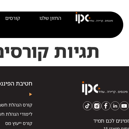
לתוכן
החזון שלנו
קורסים
תגיות קורסים
חטיבת הפיננס
קורס הנהלת חשב
לימודי הנהלת חש
זמינים לכם תמיד
קורס ייעוץ מס
נחום חפצדי 15,