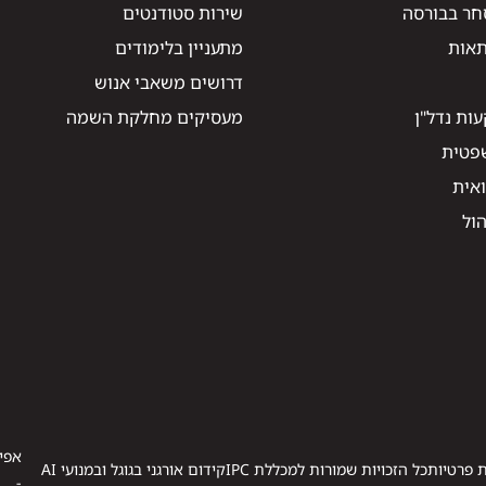
חר בבורסה
שירות סטודנטים
תאות
מתעניין בלימודים
דרושים משאבי אנוש
ות נדל"ן
מעסיקים מחלקת השמה
שפטית
ואית
הול
אפיו
ת פרטיות
כל הזכויות שמורות למכללת IPC
קידום אורגני בגוגל ובמנועי AI
-