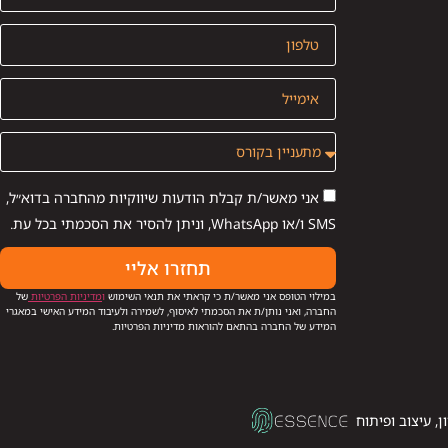
אני מאשר/ת קבלת הודעות שיווקיות מהחברה בדוא״ל,
SMS ו/או WhatsApp, וניתן להסיר את הסכמתי בכל עת.
תחזרו אליי
במילוי הטופס אני מאשר/ת כי קראתי את תנאי השימוש
ו
מדיניות הפרטיות
של
החברה, ואני נותן/ת את הסכמתי לאיסוף, לשמירה ולעיבוד המידע האישי במאגרי
המידע של החברה בהתאם להוראות מדיניות הפרטיות.
ן, עיצוב ופיתוח