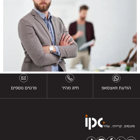
הודעת וואצסאפ
חיוג מהיר
פרטים נוספים