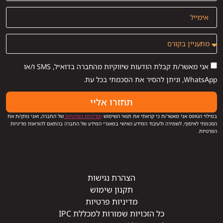
אני מאשר/ת קבלת הודעות שיווקיות מהחברה בדוא״ל, SMS ו/או
WhatsApp, וניתן להסיר את הסכמתי בכל עת.
תחזרו אליי
במילוי הטופס אני מאשר/ת כי קראתי את תנאי השימוש
ו
מדיניות הפרטיות
של החברה, ואני נותן/ת את
הסכמתי לאיסוף, לשמירה ולעיבוד המידע האישי במאגרי המידע של החברה בהתאם להוראות מדיניות
הפרטיות.
הצהרת נגישות
תקנון שימוש
מדיניות פרטיות
כל הזכויות שמורות למכללת IPC