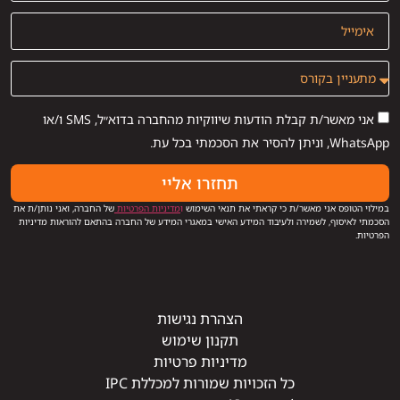
אני מאשר/ת קבלת הודעות שיווקיות מהחברה בדוא״ל, SMS ו/או
WhatsApp, וניתן להסיר את הסכמתי בכל עת.
תחזרו אליי
במילוי הטופס אני מאשר/ת כי קראתי את תנאי השימוש
ו
מדיניות הפרטיות
של החברה, ואני נותן/ת את
הסכמתי לאיסוף, לשמירה ולעיבוד המידע האישי במאגרי המידע של החברה בהתאם להוראות מדיניות
הפרטיות.
הצהרת נגישות
תקנון שימוש
מדיניות פרטיות
כל הזכויות שמורות למכללת IPC