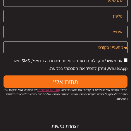
אני מאשר/ת קבלת הודעות שיווקיות מהחברה בדוא״ל, SMS ו/או
WhatsApp, וניתן להסיר את הסכמתי בכל עת.
תחזרו אליי
במילוי הטופס אני מאשר/ת כי קראתי את תנאי השימוש
ו
מדיניות הפרטיות
של החברה, ואני נותן/ת את
הסכמתי לאיסוף, לשמירה ולעיבוד המידע האישי במאגרי המידע של החברה בהתאם להוראות מדיניות
הפרטיות.
הצהרת נגישות