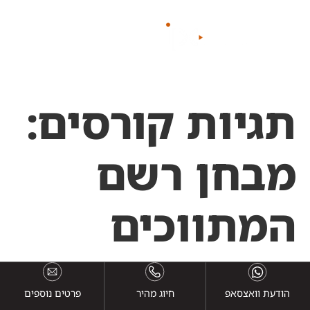
לתוכן
תגיות קורסים:
מבחן רשם
המתווכים
הודעת וואצסאפ
חיוג מהיר
פרטים נוספים