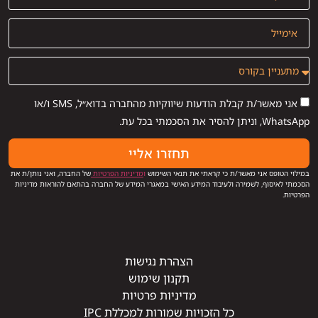
אני מאשר/ת קבלת הודעות שיווקיות מהחברה בדוא״ל, SMS ו/או
WhatsApp, וניתן להסיר את הסכמתי בכל עת.
תחזרו אליי
במילוי הטופס אני מאשר/ת כי קראתי את תנאי השימוש
ו
מדיניות הפרטיות
של החברה, ואני נותן/ת את
הסכמתי לאיסוף, לשמירה ולעיבוד המידע האישי במאגרי המידע של החברה בהתאם להוראות מדיניות
הפרטיות.
הצהרת נגישות
תקנון שימוש
מדיניות פרטיות
כל הזכויות שמורות למכללת IPC