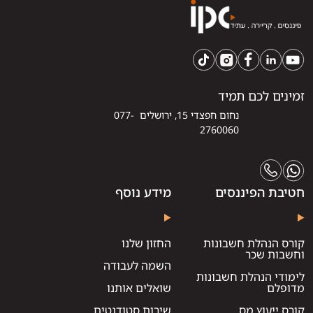
זמינים לכם תמיד
נחום חפצדי 15, ירושלים 077-
2760060
חטיבת הפיננסים
מידע נוסף
קורס הנהלת חשבונות
החזון שלנו
וחשבות שכר
השמה לעבודה
לימודי הנהלת חשבונות
מדופלם
שואלים אותנו
קורס ייעוץ מס
שירות סטודנטים