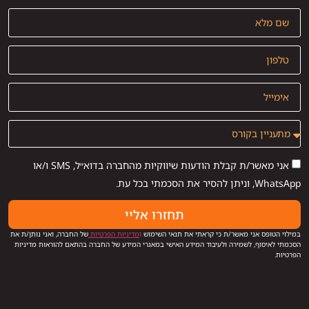
אני מאשר/ת קבלת הודעות שיווקיות מהחברה בדוא״ל, SMS ו/או
WhatsApp, וניתן להסיר את הסכמתי בכל עת.
תחזרו אליי
במילוי הטופס אני מאשר/ת כי קראתי את תנאי השימוש
ו
מדיניות הפרטיות
של החברה, ואני נותן/ת את
הסכמתי לאיסוף, לשמירה ולעיבוד המידע האישי במאגרי המידע של החברה בהתאם להוראות מדיניות
הפרטיות.