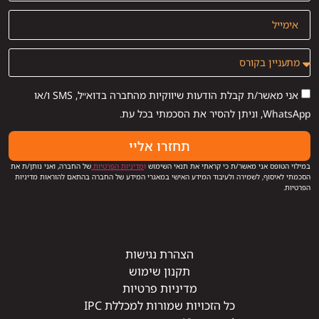
אני מאשר/ת קבלת הודעות שיווקיות מהחברה בדוא״ל, SMS ו/או
WhatsApp, וניתן להסיר את הסכמתי בכל עת.
תחזרו אליי
במילוי הטופס אני מאשר/ת כי קראתי את תנאי השימוש
ו
מדיניות הפרטיות
של החברה, ואני נותן/ת את
הסכמתי לאיסוף, לשמירה ולעיבוד המידע האישי במאגרי המידע של החברה בהתאם להוראות מדיניות
הפרטיות.
הצהרת נגישות
תקנון שימוש
מדיניות פרטיות
כל הזכויות שמורות למכללת IPC