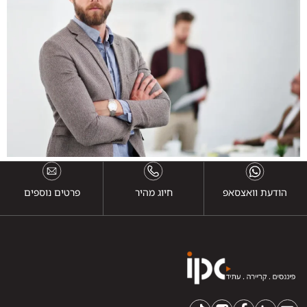
הודעת וואצסאפ
חיוג מהיר
פרטים נוספים