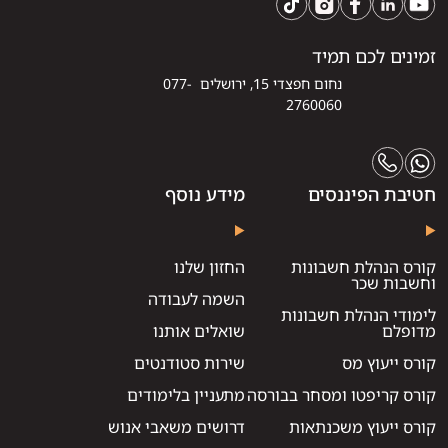
זמינים לכם תמיד
נחום חפצדי 15, ירושלים 077-
2760060
חטיבת הפיננסים
מידע נוסף
קורס הנהלת חשבונות
החזון שלנו
וחשבות שכר
השמה לעבודה
לימודי הנהלת חשבונות
מדופלם
שואלים אותנו
קורס ייעוץ מס
שירות סטודנטים
קורס קריפטו ומסחר בבורסה
מתעניין בלימודים
קורס ייעוץ משכנתאות
דרושים משאבי אנוש