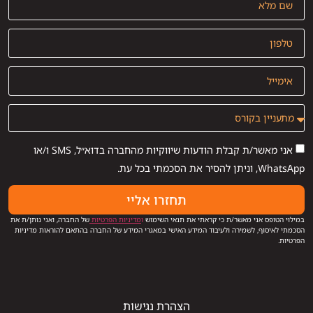
אני מאשר/ת קבלת הודעות שיווקיות מהחברה בדוא״ל, SMS ו/או
WhatsApp, וניתן להסיר את הסכמתי בכל עת.
תחזרו אליי
במילוי הטופס אני מאשר/ת כי קראתי את תנאי השימוש
ו
מדיניות הפרטיות
של החברה, ואני נותן/ת את
הסכמתי לאיסוף, לשמירה ולעיבוד המידע האישי במאגרי המידע של החברה בהתאם להוראות מדיניות
הפרטיות.
הצהרת נגישות