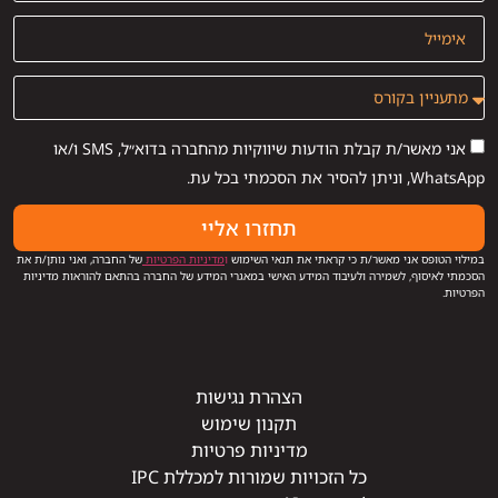
אני מאשר/ת קבלת הודעות שיווקיות מהחברה בדוא״ל, SMS ו/או
WhatsApp, וניתן להסיר את הסכמתי בכל עת.
תחזרו אליי
במילוי הטופס אני מאשר/ת כי קראתי את תנאי השימוש
ו
מדיניות הפרטיות
של החברה, ואני נותן/ת את
הסכמתי לאיסוף, לשמירה ולעיבוד המידע האישי במאגרי המידע של החברה בהתאם להוראות מדיניות
הפרטיות.
הצהרת נגישות
תקנון שימוש
מדיניות פרטיות
כל הזכויות שמורות למכללת IPC