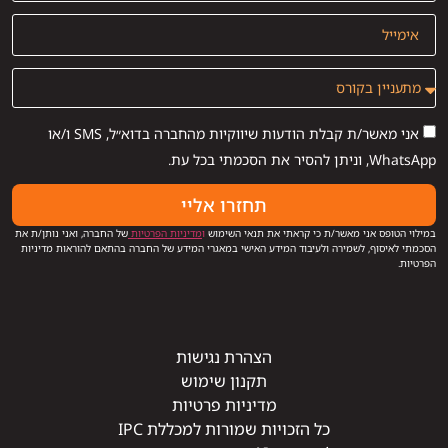
אני מאשר/ת קבלת הודעות שיווקיות מהחברה בדוא״ל, SMS ו/או
WhatsApp, וניתן להסיר את הסכמתי בכל עת.
תחזרו אליי
במילוי הטופס אני מאשר/ת כי קראתי את תנאי השימוש
ו
מדיניות הפרטיות
של החברה, ואני נותן/ת את
הסכמתי לאיסוף, לשמירה ולעיבוד המידע האישי במאגרי המידע של החברה בהתאם להוראות מדיניות
הפרטיות.
הצהרת נגישות
תקנון שימוש
מדיניות פרטיות
כל הזכויות שמורות למכללת IPC