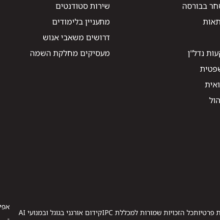
חר בבורסה
שירות סטודנטים
תאות
מתעניין בלימודים
דרושים משאבי אנוש
ות נדל"ן
מעסיקים מחלקת השמה
שפטית
ואית
הול
אפיו
ת פרטיות
כל הזכויות שמורות למכללת IPC
קידום אורגני בגוגל ובמנועי AI
-