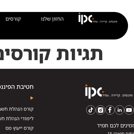
לתוכן
החזון שלנו
קורסים
תגיות קורסים
חטיבת הפיננס
קורס הנהלת חשב
לימודי הנהלת חש
זמינים לכם תמיד
קורס ייעוץ מס
נחום חפצדי 15,