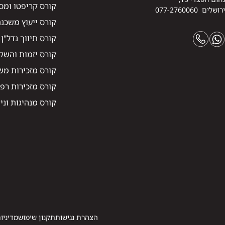
קורס קריפטו ומס
ירושלים 077-2760060
קורס ייעוץ משכנ
קורס תיווך נדל"ן
קורס יזמות והשקע
קורס מזכירות מ
קורס מזכירות רפ
קורס מנהיגות וני
הצהרת נגישות
תקנון שימוש
מדיניו