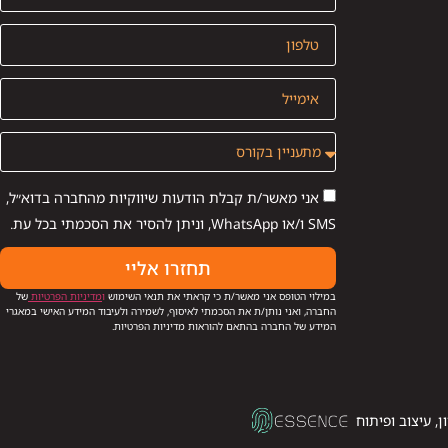
אני מאשר/ת קבלת הודעות שיווקיות מהחברה בדוא״ל,
SMS ו/או WhatsApp, וניתן להסיר את הסכמתי בכל עת.
תחזרו אליי
במילוי הטופס אני מאשר/ת כי קראתי את תנאי השימוש
ו
מדיניות הפרטיות
של
החברה, ואני נותן/ת את הסכמתי לאיסוף, לשמירה ולעיבוד המידע האישי במאגרי
המידע של החברה בהתאם להוראות מדיניות הפרטיות.
ן, עיצוב ופיתוח