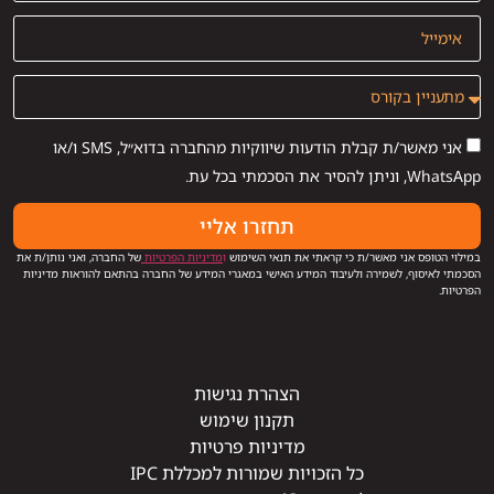
אני מאשר/ת קבלת הודעות שיווקיות מהחברה בדוא״ל, SMS ו/או
WhatsApp, וניתן להסיר את הסכמתי בכל עת.
תחזרו אליי
במילוי הטופס אני מאשר/ת כי קראתי את תנאי השימוש
ו
מדיניות הפרטיות
של החברה, ואני נותן/ת את
הסכמתי לאיסוף, לשמירה ולעיבוד המידע האישי במאגרי המידע של החברה בהתאם להוראות מדיניות
הפרטיות.
הצהרת נגישות
תקנון שימוש
מדיניות פרטיות
כל הזכויות שמורות למכללת IPC