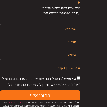
נציג שלנו ידאג לחזור אליכם
עם כל הפרטים הרלוונטיים
אני מאשר/ת קבלת הודעות שיווקיות מהחברה בדוא״ל,
SMS ו/או WhatsApp, וניתן להסיר את הסכמתי בכל עת.
תחזרו אליי
במילוי הטופס אני מאשר/ת כי קראתי את תנאי השימוש
ו
מדיניות הפרטיות
של
החברה, ואני נותן/ת את הסכמתי לאיסוף, לשמירה ולעיבוד המידע האישי במאגרי