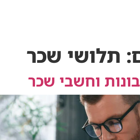
המלצות
השמה
אבחון תעסוקתי
יצירת קשר
:
תלושי שכר
ונות וחשבי שכר